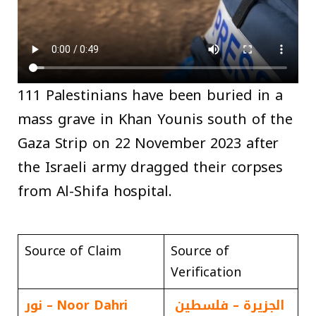
111 Palestinians have been buried in a
mass grave in Khan Younis south of the
Gaza Strip on 22 November 2023 after
the Israeli army dragged their corpses
from Al-Shifa hospital.
Source of Claim
Source of
Verification
الجزيرة – فلسطين
Noor Dahri – نور