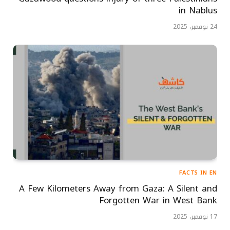
in Nablus
24 نوفمبر، 2025
FACTS IN EN
A Few Kilometers Away from Gaza: A Silent and
Forgotten War in West Bank
17 نوفمبر، 2025