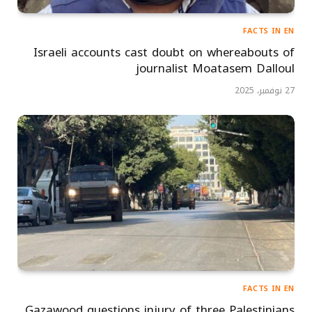
FACTS IN EN
Israeli accounts cast doubt on whereabouts of
journalist Moatasem Dalloul
27 نوفمبر، 2025
FACTS IN EN
Gazawood questions injury of three Palestinians