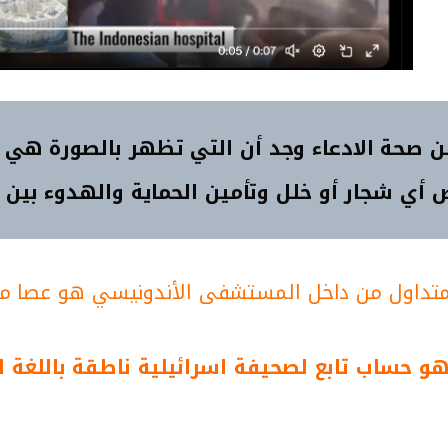
صحة الادعاء وجد أن التي تظهر بالصورة هي ع
شجار أو خلل وتأمين الحماية والهدوء بين الم
لمتداول من داخل المستشفى الأندونيسي هو عصا مط