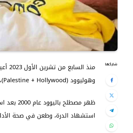
شاركها
وهوليوود (Palestine + Hollywood)، يستخدم لوصف التلاعب الإعلامي والتلفيق أو للتشكيك بموت وإصابات الفلسطينيين.
ظهر مصطل
استشهاد الدرة، وطعن في صحة الأدلة