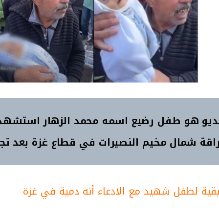
ديو هو طفل رضيع اسمه محمد الزهار استشهد 
راقة شمال مخيم النصيرات في قطاع غزة بعد تجد
قية لطفل شهيد مع الادعاء أنه دمية في غزة