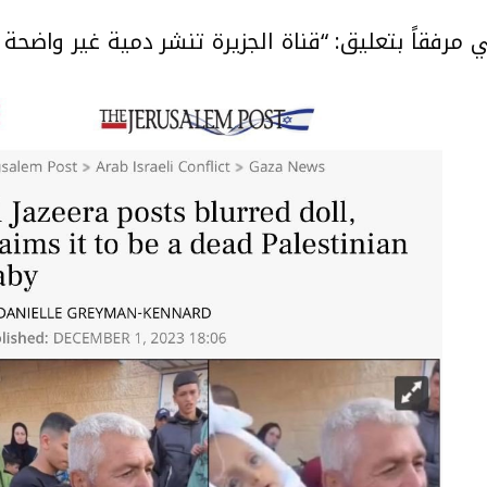
رفقاً بتعليق: “قناة الجزيرة تنشر دمية غير واض