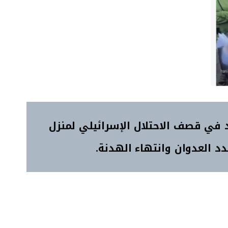
في قصف الاحتلال الإسرائيلي لمنزل
د العدوان وانتهاء الهدنة.