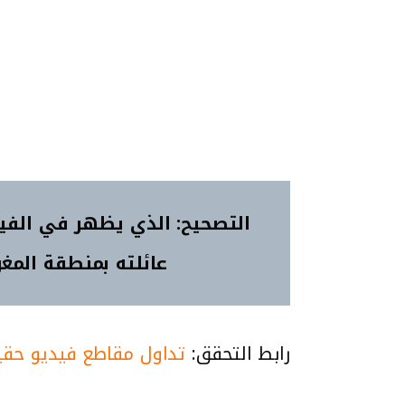
التصحيح: الذي يظهر في الفي
عائلته بمنطقة المغ
رابط التحقق:
تداول مقاطع فيديو حقي