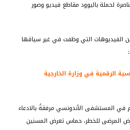
مناصرة لحملة باليوود مقاطع فيديو وصور
ن الفيديوهات التي وظفت في غير سياقها
ماسية الرقمية في وزارة الخارجية
صر أمن النظام في المستشفى الأندونسي مرفقةً بالادعاء
رض المرضى للخطر، حماس تعرض المسنين