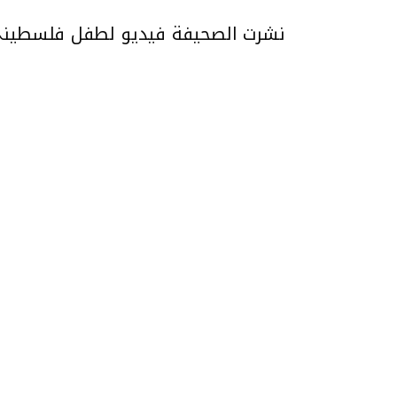
نشرت الصحيفة فيديو لطفل فلسطيني م