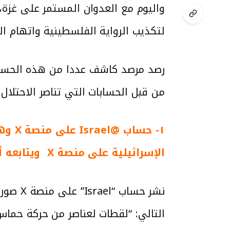
واليوم مع العدوان المستمر على غزة، 
لتكذيب الرواية الفلسطينية واتهام ا
رصد مرصد كاشف عددا من هذه الحساب
من قبل الحسابات التي تناصر الاحتلال
١- حساب
@Israel
على 
الإسرائيلية على منصة X ويتابعه أكثر من 1.5 مليون متابع.
نشر حس
التالي: “لقطات لعناصر من حركة حم