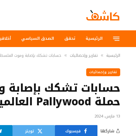
الرئيسية
تحقق
الصدق السياسي
أخلاقي
الرئيسية
تقارير وإحصائيات
حسابات تشكك بإصابة وموت الفلسطينيين وتنش
»
»
تقارير وإحصائيات
حسابات تشكك بإصابة و
حملة Pallywood العالمية
13 مارس، 2024
شاركها
فيسبوك
تويتر