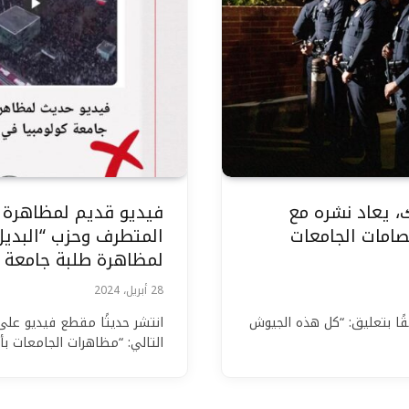
، يعاد نشره مع
فيديو قديم لمظاهرة ف
صامات الجامعات
المتطرف وحزب “البديل 
لمظاهرة طلبة جامعة ك
28 أبريل، 2024
 كبيرًا مرفقًا بتعليق: “كل هذه الجيوش
انتشر حديثًا مقطع فيديو على
التالي: “مظاهرات الجامعات ب