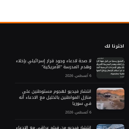
اخترنا لك
لا صحة لادعاء وجود قرار إسرائيلي بإخلاء
وهدم المدرسة “الأمريكية”
6 أغسطس، 2026
انتشار فيديو لهجوم مستوطنين على
منازل المواطنين بالخليل مع الادعاء أنه
في سوريا
6 أغسطس، 2026
انتشار فيديو من فيلم عراقي مع الإدعاء