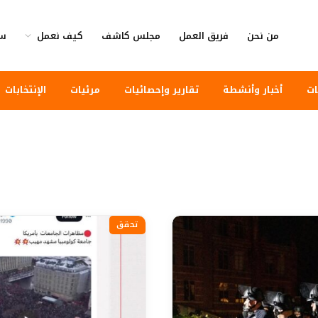
من نحن
فريق العمل
مجلس كاشف
كيف نعمل
سي
ات
أخبار وأنشطة
تقارير وإحصائيات
مرئيات
الإنتخابات
تحقق