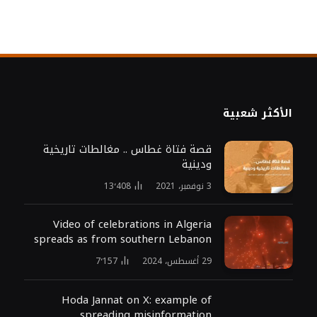
الأكثر شعبية
قصة فتاة غطاس .. مغالطات تاريخية
ودينية
3 نوفمبر، 2021
13٬408
Video of celebrations in Algeria
spreads as from southern Lebanon
29 أغسطس، 2024
7٬157
Hoda Jannat on X: example of
spreading misinformation