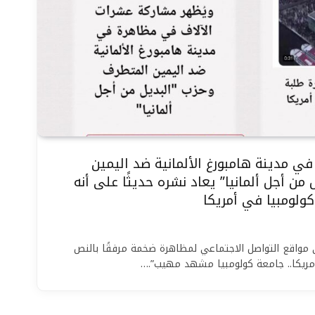
ي مدينة هامبورغ الألمانية ضد اليمين
من أجل ألمانيا” يعاد نشره حديثًا على أنه
ولومبيا في أمريكا
 مواقع التواصل الاجتماعي لمظاهرة ضخمة مرفقًا بالنص
أمريكا.. جامعة كولومبيا مشهد مهيب”.…