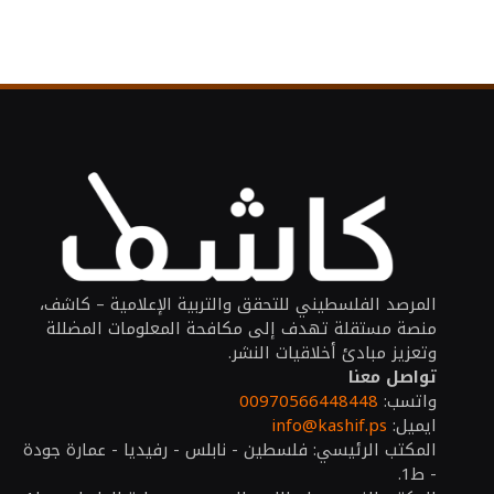
المرصد الفلسطيني للتحقق والتربية الإعلامية – كاشف،
منصة مستقلة تهدف إلى مكافحة المعلومات المضللة
وتعزيز مبادئ أخلاقيات النشر.
تواصل معنا
واتسب:
00970566448448
ايميل:
info@kashif.ps
المكتب الرئيسي: فلسطين - نابلس - رفيديا - عمارة جودة
- ط1.