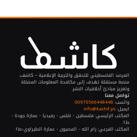
المرصد الفلسطيني للتحقق والتربية الإعلامية – كاشف،
منصة مستقلة تهدف إلى مكافحة المعلومات المضللة
وتعزيز مبادئ أخلاقيات النشر.
تواصل معنا
واتسب:
00970566448448
ايميل:
info@kashif.ps
المكتب الرئيسي: فلسطين - نابلس - رفيديا - عمارة جودة -
ط1.
المكتب الفرعي: رام الله - المصيون - عمارة الطيراوي-ط1.