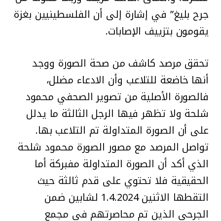
جرح بليغ” في إشارة إلى أن الفلسطينيين بغزة
يقومون بتزييف الإصابات.
تحقق مرصد كاشف من صحة الصورة ووجد
أنها خاضعة للتلاعب وأن الادعاء مضلل،
فالصورة الأصلية من تصوير الصحفي محمود
شلحة ولا تظهر فيها الرجل الثالثة ما يدلل
على أن الصورة المتداولة تم التلاعب بها.
تواصل المرصد مع مصور الصورة محمود شلحة
الذي أكد أن الصورة المتداولة مفبركة أما
الحقيقية فلا تحتوي على قدم ثالثة حيث
التقطها الاثنين 1.4.2024 لشابين ضمن
الجرحى الذين تم محاصرتهم في مجمع