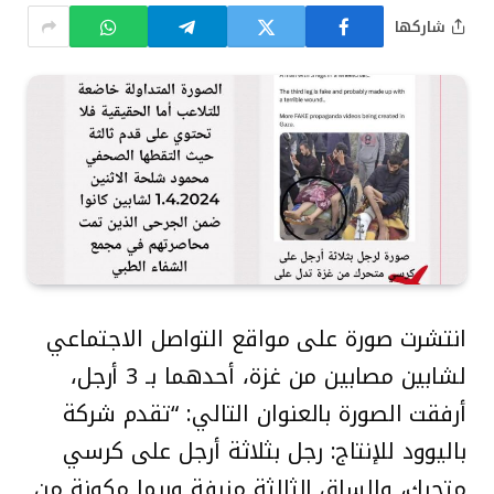
شاركها
انتشرت صورة على مواقع التواصل الاجتماعي
لشابين مصابين من غزة، أحدهما بـ 3 أرجل،
أرفقت الصورة بالعنوان التالي: “تقدم شركة
باليوود للإنتاج: رجل بثلاثة أرجل على كرسي
متحرك، والساق الثالثة مزيفة وربما مكونة من