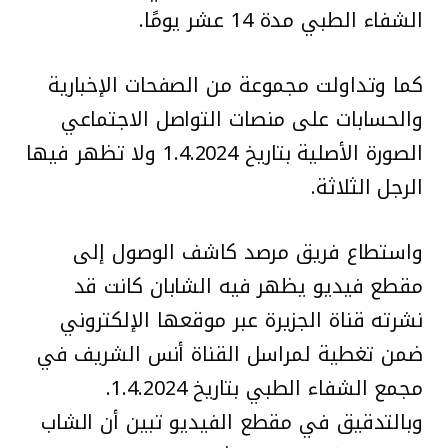
الشفاء الطبي مدة 14 عشر يومًا.
كما وتداولت مجموعة من الصفحات الإخبارية
والحسابات على منصات التواصل الاجتماعي
الصورة الأصلية بتاريخ 1.4.2024 ولا تظهر فيها
الرجل الثلاثة.
واستطاع فريق مرصد كاشف الوصول إلى
مقطع فيديو يظهر فيه الشابان كانت قد
نشرته قناة الجزيرة عبر موقعها الإلكتروني
ضمن تغطية لمراسل القناة أنس الشريف في
مجمع الشفاء الطبي بتاريخ 1.4.2024.
وبالتدقيق في مقطع الفيديو تبين أن الشاب