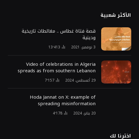
الأكثر شعبية
قصة فتاة غطاس .. مغالطات تاريخية
ودينية
3 نوفمبر، 2021
13٬413
Video of celebrations in Algeria
spreads as from southern Lebanon
29 أغسطس، 2024
7٬157
Hoda Jannat on X: example of
spreading misinformation
20 يناير، 2024
4٬178
اخترنا لك