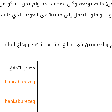
طفل) كانت ترضعه وكان بصحة جيدة ولم يكن يشكو م
هروب، ونقلوا الطفل إلى مستشفى العودة الذي طل
 والصحفيين في قطاع غزة استشهاد ووداع الطفل مح
مصادر التحقق
hani.aburezeq
hani.aburezeq