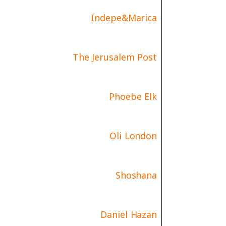
Indepe&Marica
The Jerusalem Post
Phoebe Elk
Oli London
Shoshana
Daniel Hazan