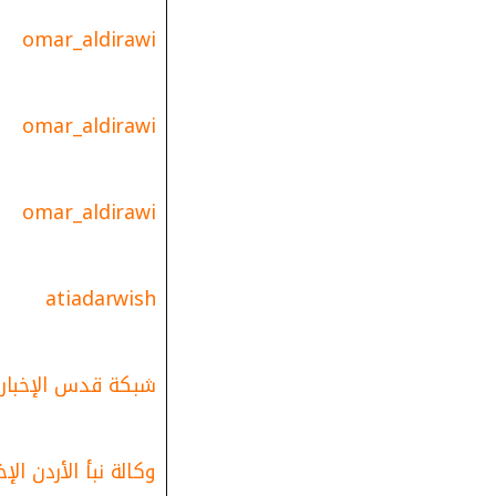
omar_aldirawi
omar_aldirawi
omar_aldirawi
atiadarwish
شبكة قدس الإخباري
وكالة نبأ الأردن الإخ