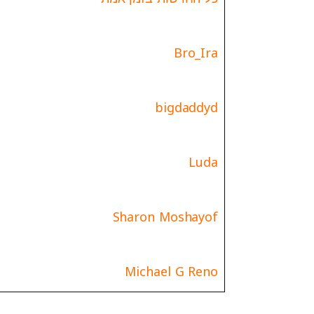
Bro_Ira
bigdaddyd
Luda
Sharon Moshayof
Michael G Reno