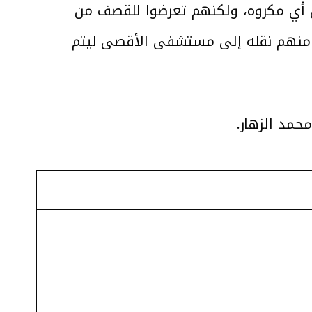
ن أي مكروه، ولكنهم تعرضوا للقصف من
ب منهم نقله إلى مستشفى الأقصى ليتم
مد الزهار.