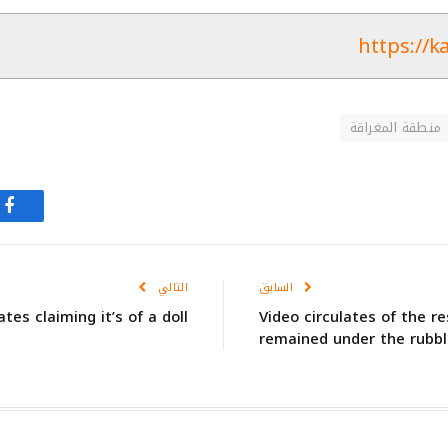
https://k
منطقة المغراقة
في
السابق
التالي
ates claiming it’s of a doll
Video circulates of the r
remained under the rubb