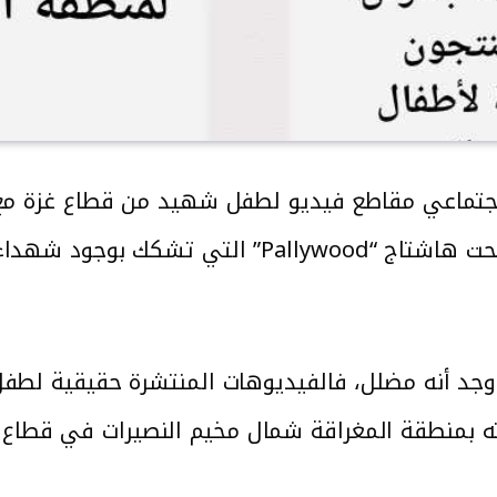
جتماعي مقاطع فيديو لطفل شهيد من قطاع غزة مع ال
الشهداء. وانتشر الادعاء ضمن حملة تحت هاشتاج 
جد أنه مضلل، فالفيديوهات المنتشرة حقيقية لطف
ته بمنطقة المغراقة شمال مخيم النصيرات في قطاع غ