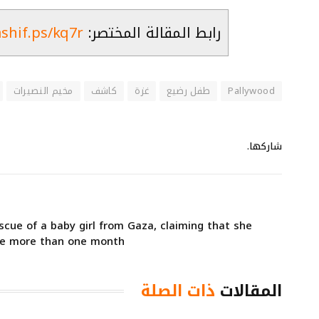
رابط المقالة المختصر:
ashif.ps/kq7r
Pallywood
طفل رضيع
غزة
كاشف
مخيم النصيرات
شاركها.
escue of a baby girl from Gaza, claiming that she
le more than one month
المقالات
ذات الصلة