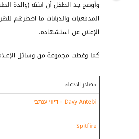
وأوضح جد الطفل أن ابنته (والدة ال
المدفعيات والدبابات ما اضطرهم لل
الإعلان عن استشهاده.
كما وغطت مجموعة من وسائل الإعلام
مصادر الادعاء
Davy Antebi – דיווי ענתבי
Spitfire