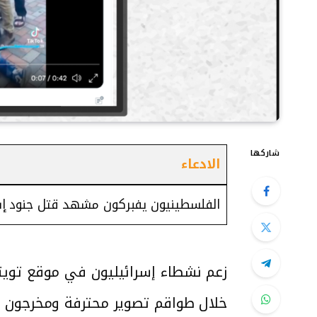
شاركها
الادعاء
الفلسطينيون يفبركون مشهد قتل جنود إس
زعم نشطاء إسرائيليون في موقع تويتر
خلال طواقم تصوير محترفة ومخرجون و