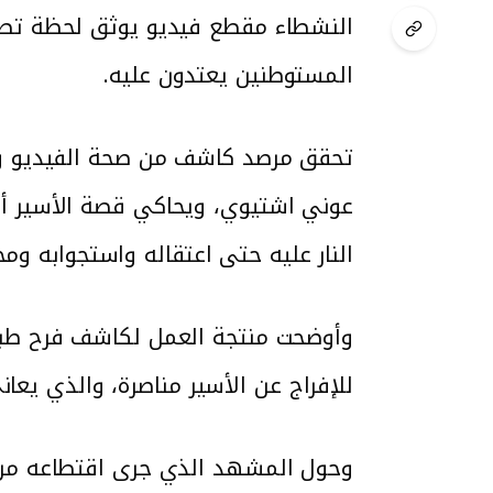
النشطاء مقطع فيديو يوثق لحظة تصو
المستوطنين يعتدون عليه.
تحقق مرصد كاشف من صحة الفيديو وال
عوني اشتيوي، ويحاكي قصة الأسير أح
النار عليه حتى اعتقاله واستجوابه وم
وأوضحت منتجة العمل لكاشف فرح طبيلة
للإفراج عن الأسير مناصرة، والذي يعا
وحول المشهد الذي جرى اقتطاعه من ال