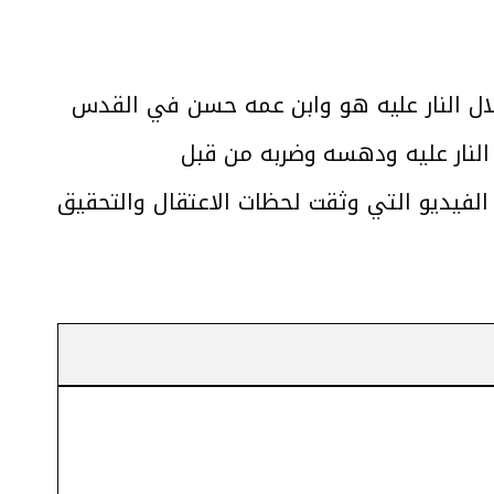
لغ من العمر 13 عاما، بعد أن أطلق الاحتلال النار عليه هو وابن عمه حسن في القدس
طلاق النار عليه ودهسه وضربه من قبل
لفيديو التي وثقت لحظات الاعتقال والتحقيق