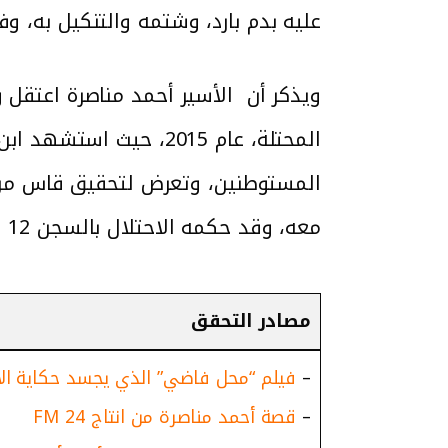
عليه بدم بارد، وشتمه والتنكيل به، 
المحتلة، عام 2015، ح
المستوطنين، وتعرض لتحقيق قاس من قب
معه، وقد حكمه الاحتلال بالسجن 12 عاما.
مصادر التحقق
–
فيلم “محل فاضي” الذي يجسد حكاية الأ
–
قصة أحمد مناصرة من انتاج 24 FM