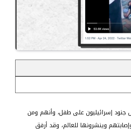
ل جنود إسرائيليون على طفل، وأنهم ومن
صابتهم وينشرونها للعالم، وقد أرفق