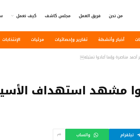
من نحن
فريق العمل
مجلس كاشف
كيف نعمل
سي
ات
أخبار وأنشطة
تقارير وإحصائيات
مرئيات
الإنتخابات
حمد مناصرة وإنما أعادوا تمثيله￼
ا مشهد استهداف الأسير 
تيلقرام
واتساب