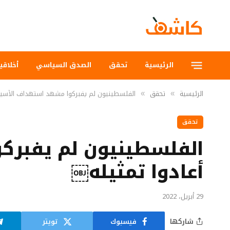
الرئيسية
تحقق
الصدق السياسي
أخلاقي
الرئيسية
تحقق
الفلسطينيون لم يفبركوا مشهد استهداف الأسير أ
»
»
تحقق
الفلسطينيون لم يفبركو
أعادوا تمثيله￼
29 أبريل، 2022
شاركها
فيسبوك
تويتر