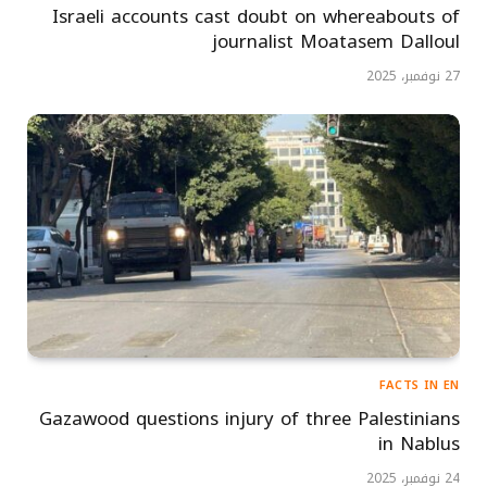
Israeli accounts cast doubt on whereabouts of
journalist Moatasem Dalloul
27 نوفمبر، 2025
FACTS IN EN
Gazawood questions injury of three Palestinians
in Nablus
24 نوفمبر، 2025