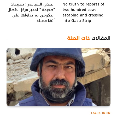
الصدق السياسي: تصريحات
No truth to reports of
“صحيحة ” لمدير مركز الاتصال
two hundred cows
الحكومي تم تداولها على
escaping and crossing
أنها مضللة
into Gaza Strip
ذات الصلة
المقالات
FACTS IN EN