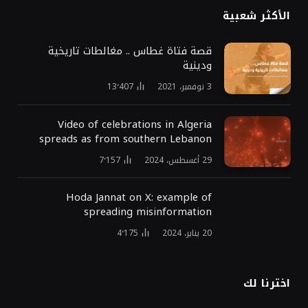
الأكثر شعبية
قصة فتاة غطاس .. مغالطات تاريخية
ودينية
13٬407
3 نوفمبر، 2021
Video of celebrations in Algeria
spreads as from southern Lebanon
7٬157
29 أغسطس، 2024
Hoda Jannat on X: example of
spreading misinformation
4٬175
20 يناير، 2024
اخترنا لك