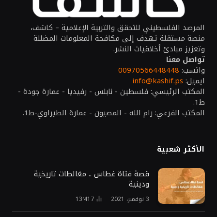
المرصد الفلسطيني للتحقق والتربية الإعلامية – كاشف،
منصة مستقلة تهدف إلى مكافحة المعلومات المضللة
وتعزيز مبادئ أخلاقيات النشر.
تواصل معنا
واتسب:
00970566448448
ايميل:
info@kashif.ps
المكتب الرئيسي: فلسطين - نابلس - رفيديا - عمارة جودة -
ط1.
المكتب الفرعي: رام الله - المصيون - عمارة الطيراوي-ط1.
الأكثر شعبية
قصة فتاة غطاس .. مغالطات تاريخية
ودينية
3 نوفمبر، 2021
13٬417