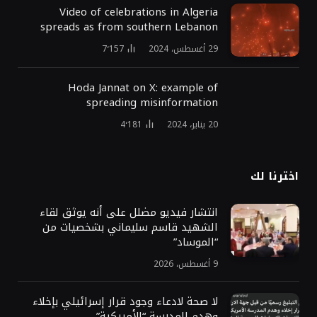
Video of celebrations in Algeria
spreads as from southern Lebanon
29 أغسطس، 2024
7٬157
Hoda Jannat on X: example of
spreading misinformation
20 يناير، 2024
4٬181
اخترنا لك
انتشار فيديو مضلل على أنه يوثق لقاء
الشهيد قاسم سليماني بشخصيات من
“الموساد”
9 أغسطس، 2026
لا صحة لادعاء وجود قرار إسرائيلي بإخلاء
وهدم المدرسة “الأمريكية”