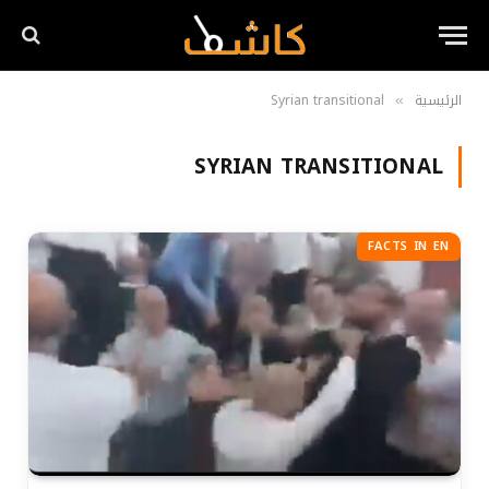
الرئيسية
Syrian transitional
»
SYRIAN TRANSITIONAL
FACTS IN EN