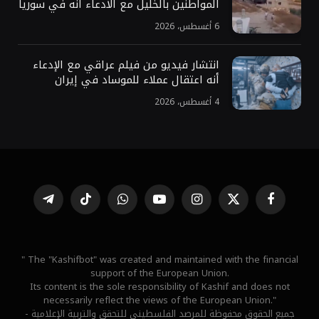
المواطنين بالخليل مع الادعاء أنه في سوريا
6 أغسطس، 2026
انتشار فيديو من فيلم عراقي مع الإدعاء
أنه اعتقال عملاء للموساد في إيران
4 أغسطس، 2026
فيسبوك
X
الانستغرام
يوتيوب
واتساب
تيكتوك
تيلقرام
(Twitter)
" The "Kashifbot" was created and maintained with the financial
support of the European Union.
Its content is the sole responsibility of Kashif and does not
necessarily reflect the views of the European Union."
جميع الحقوق محفوظة للمرصد الفلسطيني للتحقق والتربية الإعلامية -