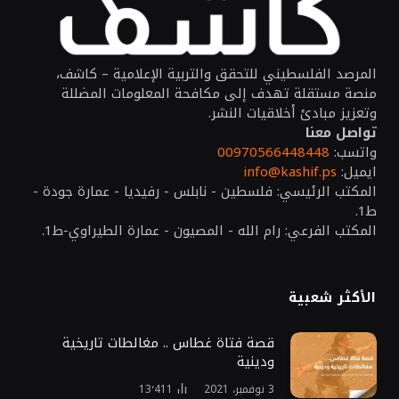
المرصد الفلسطيني للتحقق والتربية الإعلامية – كاشف،
منصة مستقلة تهدف إلى مكافحة المعلومات المضللة
وتعزيز مبادئ أخلاقيات النشر.
تواصل معنا
واتسب:
00970566448448
ايميل:
info@kashif.ps
المكتب الرئيسي: فلسطين - نابلس - رفيديا - عمارة جودة -
ط1.
المكتب الفرعي: رام الله - المصيون - عمارة الطيراوي-ط1.
الأكثر شعبية
قصة فتاة غطاس .. مغالطات تاريخية
ودينية
3 نوفمبر، 2021
13٬411