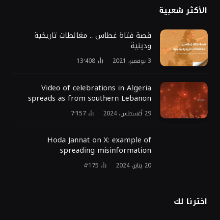
الأكثر شعبية
قصة فتاة غطاس .. مغالطات تاريخية
ودينية
3 نوفمبر، 2021
13٬408
Video of celebrations in Algeria
spreads as from southern Lebanon
29 أغسطس، 2024
7٬157
Hoda Jannat on X: example of
spreading misinformation
20 يناير، 2024
4٬175
اخترنا لك