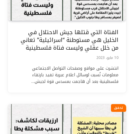
الفتاة التي قتلها جيش الاحتلال في
الخليل هي مستوطنة “اسرائيلية” تعاني
من خلل عقلي وليست فتاة فلسطينية
10 مايو، 2023
انتشرت على مواقع وصفحات التواصل الاجتماعي
معلومات نُسبت لوسائل اعلام عبرية تفيد بارتقاء
فلسطينية بعد أن هاجمت بمسدس قوة لجيش…
تحقق