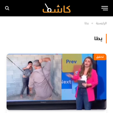
الرئيسية
يطا
»
يطا
تحقق