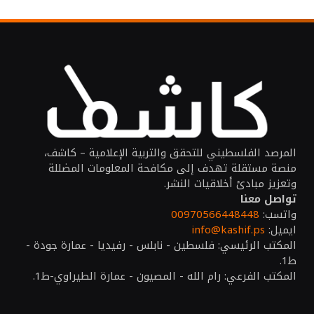
المرصد الفلسطيني للتحقق والتربية الإعلامية – كاشف،
منصة مستقلة تهدف إلى مكافحة المعلومات المضللة
وتعزيز مبادئ أخلاقيات النشر.
تواصل معنا
واتسب:
00970566448448
ايميل:
info@kashif.ps
المكتب الرئيسي: فلسطين - نابلس - رفيديا - عمارة جودة -
ط1.
المكتب الفرعي: رام الله - المصيون - عمارة الطيراوي-ط1.