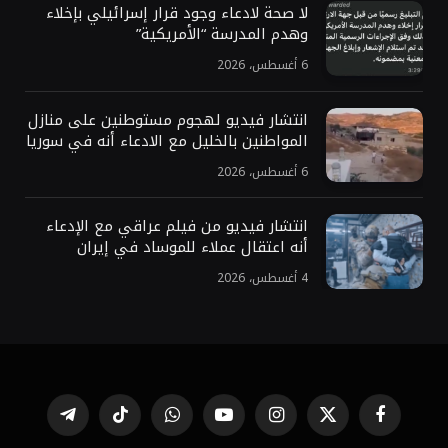
لا صحة لادعاء وجود قرار إسرائيلي بإخلاء
وهدم المدرسة “الأمريكية”
6 أغسطس، 2026
انتشار فيديو لهجوم مستوطنين على منازل
المواطنين بالخليل مع الادعاء أنه في سوريا
6 أغسطس، 2026
انتشار فيديو من فيلم عراقي مع الإدعاء
أنه اعتقال عملاء للموساد في إيران
4 أغسطس، 2026
فيسبوك
X
الانستغرام
يوتيوب
واتساب
تيكتوك
تيلقرام
(Twitter)