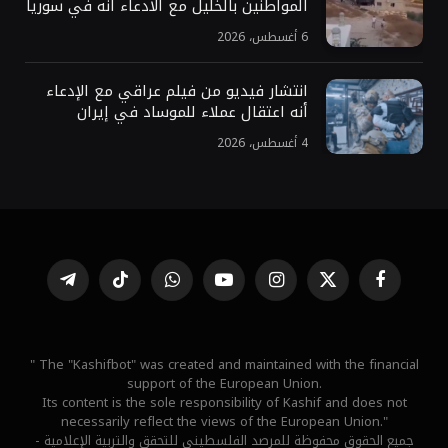
المواطنين بالخليل مع الادعاء أنه في سوريا
6 أغسطس، 2026
انتشار فيديو من فيلم عراقي مع الإدعاء
أنه اعتقال عملاء للموساد في إيران
4 أغسطس، 2026
فيسبوك
X
الانستغرام
يوتيوب
واتساب
تيكتوك
تيلقرام
(Twitter)
" The "Kashifbot" was created and maintained with the financial
support of the European Union.
Its content is the sole responsibility of Kashif and does not
necessarily reflect the views of the European Union."
جميع الحقوق محفوظة للمرصد الفلسطيني للتحقق والتربية الإعلامية -