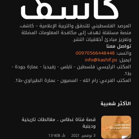
المرصد الفلسطيني للتحقق والتربية الإعلامية – كاشف،
منصة مستقلة تهدف إلى مكافحة المعلومات المضللة
وتعزيز مبادئ أخلاقيات النشر.
تواصل معنا
واتسب:
00970566448448
ايميل:
info@kashif.ps
المكتب الرئيسي: فلسطين - نابلس - رفيديا - عمارة جودة -
ط1.
المكتب الفرعي: رام الله - المصيون - عمارة الطيراوي-ط1.
الأكثر شعبية
قصة فتاة غطاس .. مغالطات تاريخية
ودينية
3 نوفمبر، 2021
13٬408