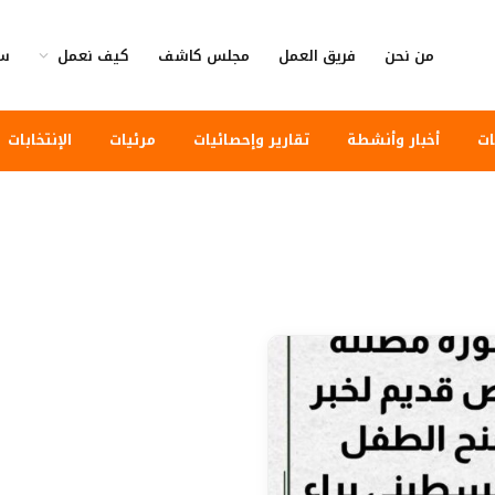
من نحن
فريق العمل
مجلس كاشف
كيف نعمل
سي
ات
أخبار وأنشطة
تقارير وإحصائيات
مرئيات
الإنتخابات