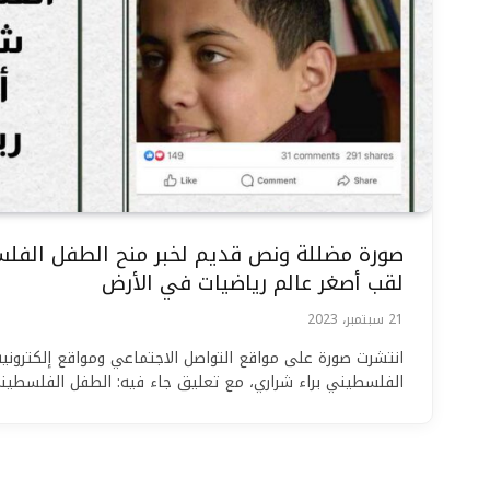
صورة مضللة ونص قديم لخبر منح الطفل الفلس
لقب أصغر عالم رياضيات في الأرض
21 سبتمبر، 2023
انتشرت صورة على مواقع التواصل الاجتماعي ومواقع إلكترونية
الفلسطيني براء شراري، مع تعليق جاء فيه: الطفل الفلسطي