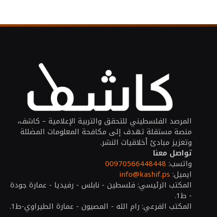
المرصد الفلسطيني للتحقق والتربية الإعلامية – كاشف،
منصة مستقلة تهدف إلى مكافحة المعلومات المضللة
وتعزيز مبادئ أخلاقيات النشر.
تواصل معنا
واتسب:
00970566448448
ايميل:
info@kashif.ps
المكتب الرئيسي: فلسطين - نابلس - رفيديا - عمارة جودة
- ط1.
المكتب الفرعي: رام الله - المصيون - عمارة الطيراوي-ط1.