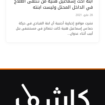
ابنة أخت إسماعيل هنية من تتلقى العلاج
في الداخل المحتل وليست ابنته
28 مايو، 2021
نشرت مواقع إخبارية أجنبية أن ابنة القيادي في حركة
حما.س إسماعيل هنية كانت تتعالج في مستشفى بتل
أبيب أثناء عدوان…