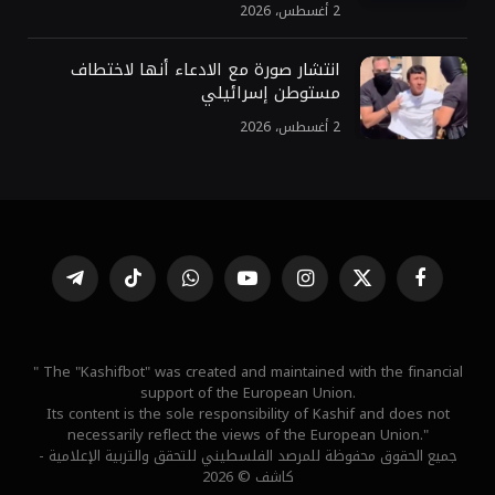
2 أغسطس، 2026
انتشار صورة مع الادعاء أنها لاختطاف
مستوطن إسرائيلي
2 أغسطس، 2026
فيسبوك
X
الانستغرام
يوتيوب
واتساب
تيكتوك
تيلقرام
(Twitter)
" The "Kashifbot" was created and maintained with the financial
support of the European Union.
Its content is the sole responsibility of Kashif and does not
necessarily reflect the views of the European Union."
جميع الحقوق محفوظة للمرصد الفلسطيني للتحقق والتربية الإعلامية -
كاشف © 2026