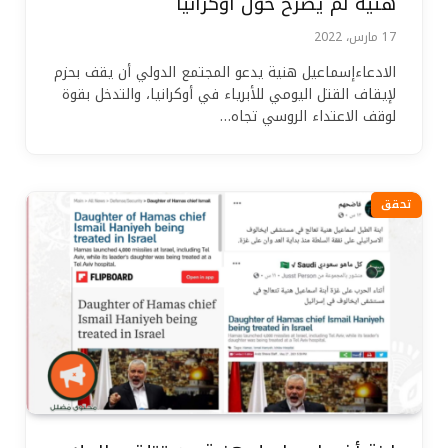
هنية لم يصرح حول أوكرانيا
17 مارس، 2022
الادعاءإسماعيل هنية يدعو المجتمع الدولي أن يقف بحزم
لإيقاف القتل اليومي للأبرياء في أوكرانيا، والتدخل بقوة
لوقف الاعتداء الروسي تجاه…
تحقق