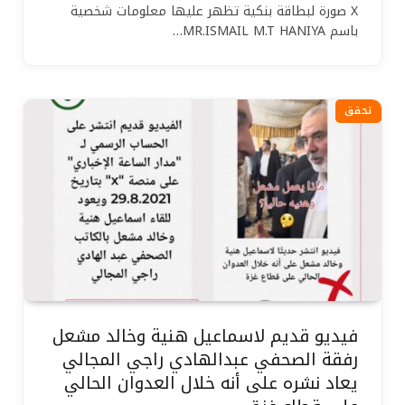
X صورة لبطاقة بنكية تظهر عليها معلومات شخصية
باسم MR.ISMAIL M.T HANIYA…
تحقق
فيديو قديم لاسماعيل هنية وخالد مشعل
رفقة الصحفي عبدالهادي راجي المجالي
يعاد نشره على أنه خلال العدوان الحالي