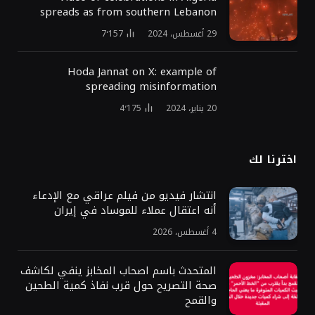
spreads as from southern Lebanon
29 أغسطس، 2024
7٬157
Hoda Jannat on X: example of
spreading misinformation
20 يناير، 2024
4٬175
اخترنا لك
انتشار فيديو من فيلم عراقي مع الإدعاء
أنه اعتقال عملاء للموساد في إيران
4 أغسطس، 2026
المتحدث باسم اصحاب المخابز ينفي لكاشف
صحة التصريح حول قرب نفاذ كمية الطحين
والقمح