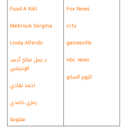
Fuad A Kikl
Fox News
Mebrouk Sergma
cctv
Linda Alferdo
gainesville
nbc news
د.عمل صالح أحمد
الوحيشي
اليوم السابع
احمد بقادي
رمزي حامدي
معلومة