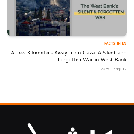
FACTS IN EN
A Few Kilometers Away from Gaza: A Silent and
Forgotten War in West Bank
17 نوفمبر، 2025