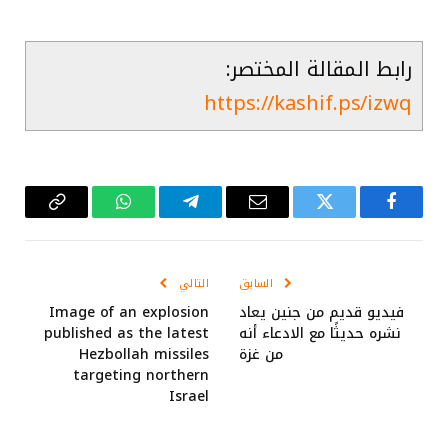
رابط المقالة المختصر:
https://kashif.ps/izwq
فيسبوك
تويتر
البريد
تيلقرام
واتساب
Copy
الإلكتروني
Link
السابق
التالي
فيديو قديم من جنين يعاد
Image of an explosion
نشره حديثًا مع الادعاء أنه
published as the latest
من غزة
Hezbollah missiles
targeting northern
Israel