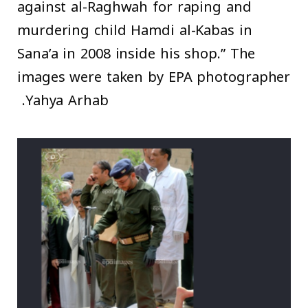
against al-Raghwah for raping and
murdering child Hamdi al-Kabas in
Sana’a in 2008 inside his shop.” The
images were taken by EPA photographer
Yahya Arhab.