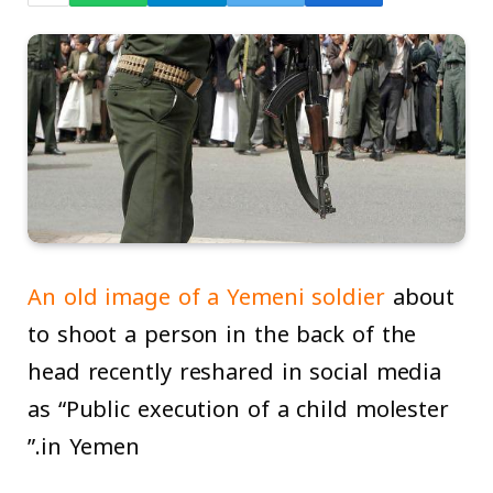
An old image of a Yemeni soldier
about
to shoot a person in the back of the
head recently reshared in social media
as “Public execution of a child molester
in Yemen.”