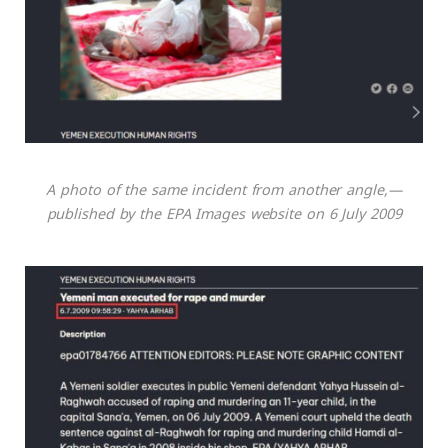
—A photo of the same incident from another angle,
published by the EPA Images website on 6 July 2009