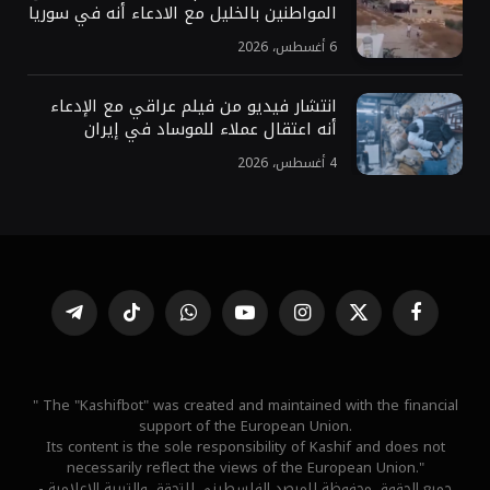
المواطنين بالخليل مع الادعاء أنه في سوريا
6 أغسطس، 2026
انتشار فيديو من فيلم عراقي مع الإدعاء
أنه اعتقال عملاء للموساد في إيران
4 أغسطس، 2026
فيسبوك
X
الانستغرام
يوتيوب
واتساب
تيكتوك
تيلقرام
(Twitter)
" The "Kashifbot" was created and maintained with the financial
support of the European Union.
Its content is the sole responsibility of Kashif and does not
necessarily reflect the views of the European Union."
جميع الحقوق محفوظة للمرصد الفلسطيني للتحقق والتربية الإعلامية -