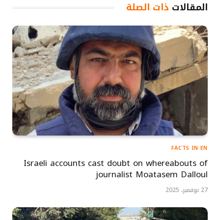
المقالات
ذات الصلة
FACTS IN EN
Israeli accounts cast doubt on whereabouts of
journalist Moatasem Dalloul
27 نوفمبر، 2025