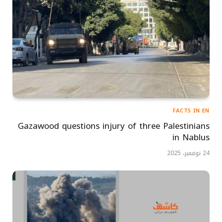
FACTS IN EN
Gazawood questions injury of three Palestinians
in Nablus
24 نوفمبر، 2025