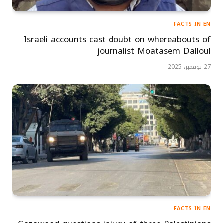
FACTS IN EN
Israeli accounts cast doubt on whereabouts of
journalist Moatasem Dalloul
27 نوفمبر، 2025
FACTS IN EN