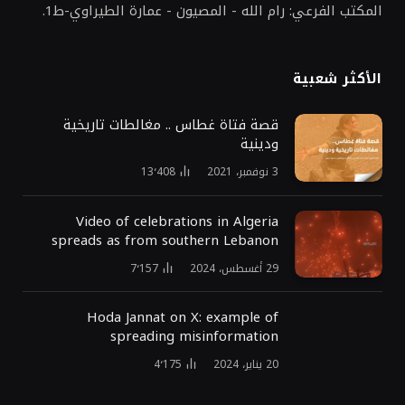
المكتب الفرعي: رام الله - المصيون - عمارة الطيراوي-ط1.
الأكثر شعبية
قصة فتاة غطاس .. مغالطات تاريخية
ودينية
3 نوفمبر، 2021
13٬408
Video of celebrations in Algeria
spreads as from southern Lebanon
29 أغسطس، 2024
7٬157
Hoda Jannat on X: example of
spreading misinformation
20 يناير، 2024
4٬175