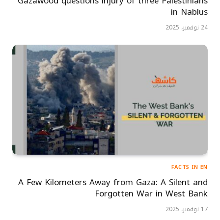
Gazawood questions injury of three Palestinians
in Nablus
24 نوفمبر، 2025
FACTS IN EN
A Few Kilometers Away from Gaza: A Silent and
Forgotten War in West Bank
17 نوفمبر، 2025