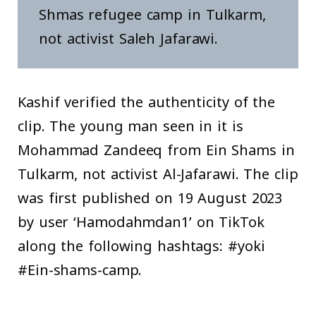
Shmas refugee camp in Tulkarm,
not activist Saleh Jafarawi.
Kashif verified the authenticity of the
clip. The young man seen in it is
Mohammad Zandeeq from Ein Shams in
Tulkarm, not activist Al-Jafarawi. The clip
was first published on 19 August 2023
by user ‘Hamodahmdan1’ on TikTok
along the following hashtags: #yoki
#Ein-shams-camp.