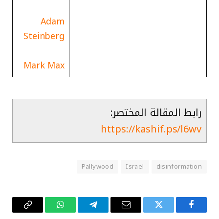
Adam
Steinberg
Mark Max
رابط المقالة المختصر:
https://kashif.ps/l6wv
Pallywood
Israel
disinformation
فيسبوك
تويتر
البريد
تيلقرام
واتساب
Copy