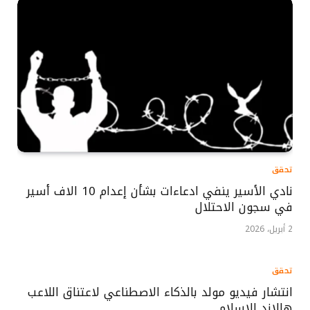
تحقق
نادي الأسير ينفي ادعاءات بشأن إعدام 10 الاف أسير
في سجون الاحتلال
2 أبريل، 2026
تحقق
انتشار فيديو مولد بالذكاء الاصطناعي لاعتناق اللاعب
هالاند للإسلام