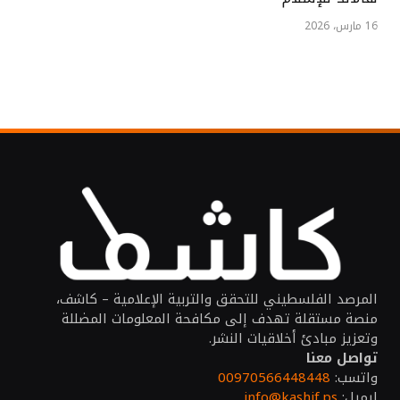
16 مارس، 2026
المرصد الفلسطيني للتحقق والتربية الإعلامية – كاشف،
منصة مستقلة تهدف إلى مكافحة المعلومات المضللة
وتعزيز مبادئ أخلاقيات النشر.
تواصل معنا
واتسب:
00970566448448
ايميل:
info@kashif.ps