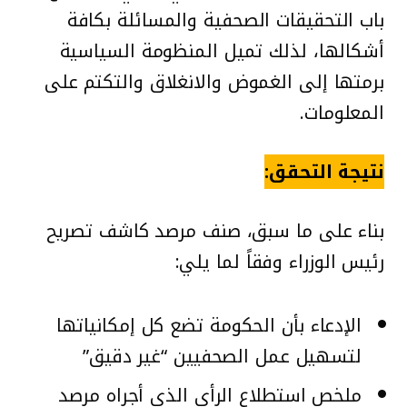
باب التحقيقات الصحفية والمسائلة بكافة
أشكالها، لذلك تميل المنظومة السياسية
برمتها إلى الغموض والانغلاق والتكتم على
المعلومات.
نتيجة التحقق:
بناء على ما سبق، صنف مرصد كاشف تصريح
رئيس الوزراء وفقاً لما يلي:
الإدعاء بأن الحكومة تضع كل إمكانياتها
لتسهيل عمل الصحفيين “غير دقيق”
ملخص استطلاع الرأي الذي أجراه مرصد