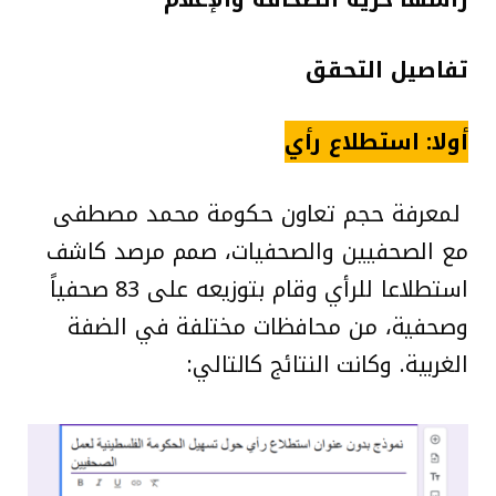
تفاصيل التحقق
أولا: استطلاع رأي
لمعرفة حجم تعاون حكومة محمد مصطفى
مع الصحفيين والصحفيات، صمم مرصد كاشف
استطلاعا للرأي وقام بتوزيعه على 83 صحفياً
وصحفية، من محافظات مختلفة في الضفة
الغربية. وكانت النتائج كالتالي: