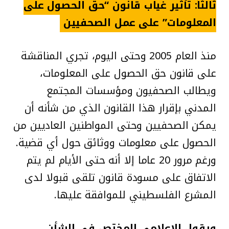
ثالثاً: تأثير غياب قانون “حق الحصول على
المعلومات” على عمل الصحفيين
منذ العام 2005 وحتى اليوم، تجري المناقشة
على قانون حق الحصول على المعلومات،
ويطالب الصحفيون ومؤسسات المجتمع
المدني بإقرار هذا القانون الذي من شأنه أن
يمكن الصحفيين وحتى المواطنين العاديين من
الحصول على معلومات ووثائق حول أي قضية.
ورغم مرور 20 عاما إلا أنه حتى الأيام لم يتم
الاتفاق على مسودة قانون تلقى قبولا لدى
المشرع الفلسطيني للموافقة عليها.
ويقول الإعلامي المختص في الشأن