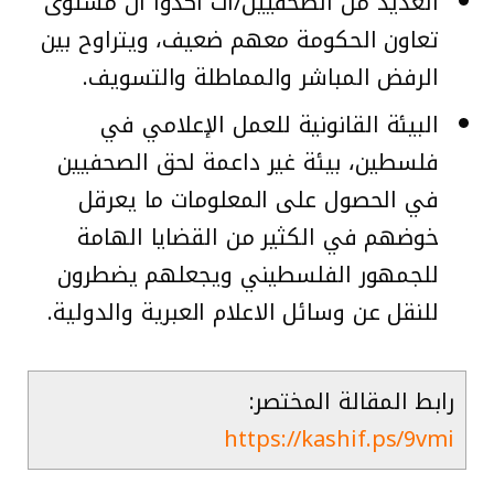
العديد من الصحفيين/ات أكدوا أن مستوى
تعاون الحكومة معهم ضعيف، ويتراوح بين
الرفض المباشر والمماطلة والتسويف.
البيئة القانونية للعمل الإعلامي في
فلسطين، بيئة غير داعمة لحق الصحفيين
في الحصول على المعلومات ما يعرقل
خوضهم في الكثير من القضايا الهامة
للجمهور الفلسطيني ويجعلهم يضطرون
للنقل عن وسائل الاعلام العبرية والدولية.
رابط المقالة المختصر:
https://kashif.ps/9vmi