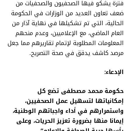
فترة يشكو فيها الصحفيون والصحفيات من
ضعف تعاون العديد من الوزارات في الحكومة
الحالية، التي تم تشكيلها في نهاية آذار من
العام الماضي، مع الإعلاميين، وعدم منحهم
المعلومات المطلوبة لإتمام تقاريرهم مما جعل
مرصد كاشف يدقق في صحة التصريح.
الإدعاء:
حكومة محمد مصطفى تضع كل
إمكانياتها لتسهيل عمل الصحفيين،
واستمرارهم في أداء واجباتهم الوطنية،
إيمانا منها بضرورة تعزيز الحريات، وعلى
رأسها حرية الصحافة والإعلام”