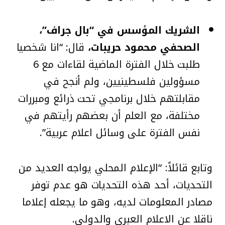
الشريك المؤسس في “بال جراف”،
الصحفي محمود حريبات،
قال: “انا شخصيا
طلبت خلال الفترة الماضية لقاءات مع 6
مسؤولين فلسطينيين، ولم أنجح في
مقابلتهم خلال برنامجي تحت ذرائع ومبررات
مختلفة، مع العلم أن بعضهم رأيتهم في
نفس الفترة على وسائل اعلام عربية”.
وتابع قائلاً: “الإعلام المحلي يواجه العديد من
التحديات، أحد هذه التحديات هو عدم توفر
مصادر المعلومات لديه، وهو ما يجعله إعلاما
ناقلا عن الاعلام العبري والدولي.