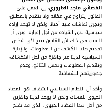
القضائي ماجد العاروري
، إن العمل على
القانون يتراوح في مكانه ولا يتقدم بالمطلق،
وتجري نقاشات عليه أحيانا ولكن لا توجد إرادة
سياسية لدى القيادة من أجل إقراره. ويرى أن
السبب في ذلك لأن القانون يتيح لأي شخص
تقديم طلب الكشف عن المعلومات، والإدارة
السياسية لدينا غير جاهزة من أجل الانكشاف،
وتقديم المعلومات وتحمل النتائج، وعدم
جهوزيتهم للشفافية.
وأكد أن النظام السياسي الشفاف هو المضاد
الحيوي للفساد، ونحن لا يوجد لدينا جاهزين
من أجل هذا المضاد الحيوي، الذي قد يفتح