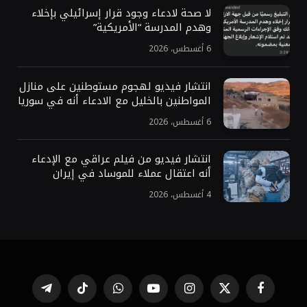
لا صحة لادعاء وجود قرار إسرائيلي بإخلاء
وهدم المدرسة “الأمريكية”
6 أغسطس، 2026
انتشار فيديو لهجوم مستوطنين على منازل
المواطنين بالخليل مع الادعاء أنه في سوريا
6 أغسطس، 2026
انتشار فيديو من فيلم عراقي مع الإدعاء
أنه اعتقال عملاء للموساد في إيران
4 أغسطس، 2026
فيسبوك
X
الانستغرام
يوتيوب
واتساب
تيكتوك
تيلقرام
(Twitter)