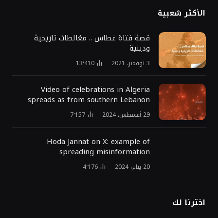
الأكثر شعبية
قصة فتاة غطاس .. مغالطات تاريخية
ودينية
3 نوفمبر، 2021
13٬410
Video of celebrations in Algeria
spreads as from southern Lebanon
29 أغسطس، 2024
7٬157
Hoda Jannat on X: example of
spreading misinformation
20 يناير، 2024
4٬176
اخترنا لك