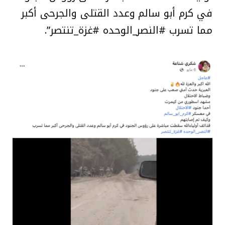
في كرم أبو سالم وعدد القتلى والجرحى أكبر
مما تسرب #النصر_الوحده #غزة_تنتصر”.