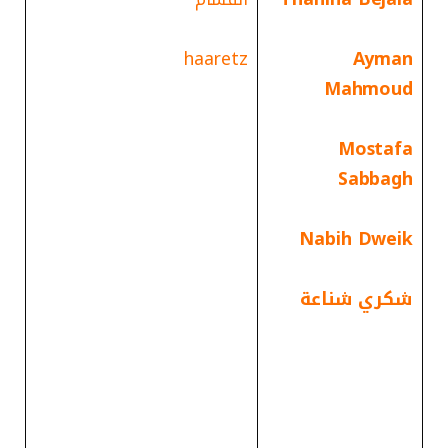
haaretz
Ayman
Mahmoud
Mostafa
Sabbagh
Nabih Dweik
شكري شناعة