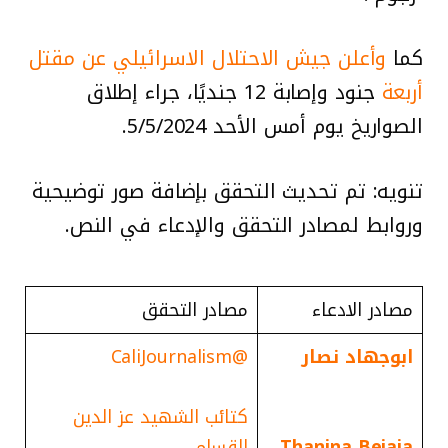
كما
وأعلن جيش الاحتلال الاسرائيلي عن مقتل
أربعة
جنود وإصابة 12 جنديًا، جراء إطلاق
الصواريخ يوم أمس الأحد 5/5/2024.
تنويه: تم تحديث التحقق بإضافة صور توضيحية
وروابط لمصادر التحقق والإدعاء في النص.
مصادر الادعاء
مصادر التحقق
ابوجهاد نصار
@CaliJournalism
كتائب الشهيد عز الدين
Thanina Bejaia
القسام