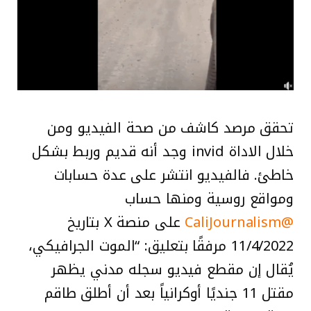
تحقق مرصد كاشف من صحة الفيديو ومن
خلال الاداة invid وجد أنه قديم وربط بشكل
خاطئ. فالفيديو انتشر على عدة حسابات
ومواقع روسية ومنها حساب
@CaliJournalism
على منصة X بتاريخ
11/4/2022 مرفقًا بتعليق: “الموت الجرافيكي،
يُقال إن مقطع فيديو سجله مدني يظهر
مقتل 11 جنديًا أوكرانياً بعد أن أطلق طاقم