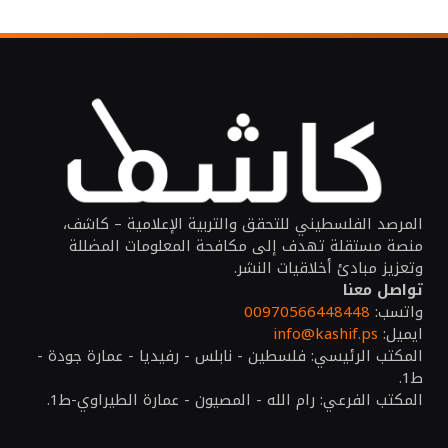
المرصد الفلسطيني للتحقق والتربية الإعلامية – كاشف،
منصة مستقلة تهدف إلى مكافحة المعلومات المضللة
وتعزيز مبادئ أخلاقيات النشر.
تواصل معنا
واتسب:
00970566448448
ايميل:
info@kashif.ps
المكتب الرئيسي: فلسطين - نابلس - رفيديا - عمارة جودة -
ط1.
المكتب الفرعي: رام الله - المصيون - عمارة الطيراوي-ط1.