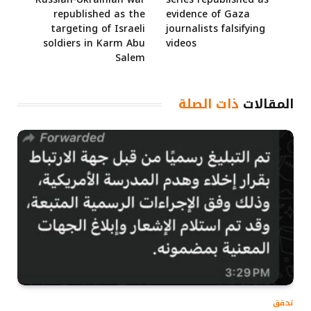
republished as the
evidence of Gaza
targeting of Israeli
journalists falsifying
soldiers in Karm Abu
videos
Salem
المقالات
ذات الصلة
تحقق