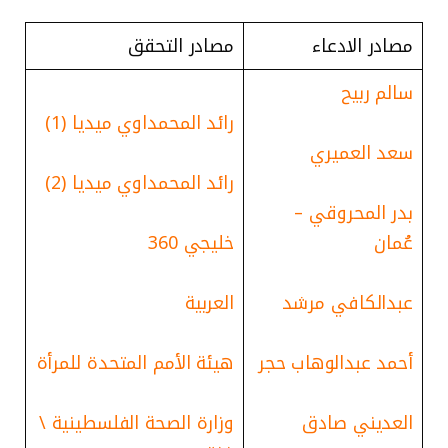
مصادر الادعاء
مصادر التحقق
سالم ربيح
رائد المحمداوي ميديا (1)
سعد العميري
رائد المحمداوي ميديا (2)
بدر المحروقي –
عُمان
خليجي 360
عبدالكافي مرشد
العربية
أحمد عبدالوهاب حجر
هيئة الأمم المتحدة للمرأة
العديني صادق
وزارة الصحة الفلسطينية \