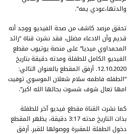
والدتها،عودي يمه”.
تحقق مرصد كاشف من صحة الفيديو ووجد أنه
قديم وأن الادعاء مضلل، فقد نشرت قناة “رائد
المحمداوي ميديا” على منصة يوتيوب مقطع
الفيديو الكامل للطفلة ومدته دقيقة بتاريخ
12.10.2020. أرفق المقطع بالعنوان التالي:
“الطفله فاطمه سلام شعلان الموسوي توفيت
امها تعال شوف شسوت بحالها الله اكبر”.
كما نشرت القناة مقطع فيديو آخر للطفلة
بذات التاريخ مدته 3:17 دقيقة، يظهر المقطع
دخول الطفلة للمقبرة ووصولها للقبر. أرفق