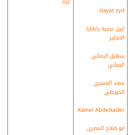
غزة
Hayat zyd
ابين عصيه يابقايا
الانجليز
سهيل اليماني
اليماني
سعد العميري
الحويطي
Kamel Abdelkader
ابو صلاح المصرى