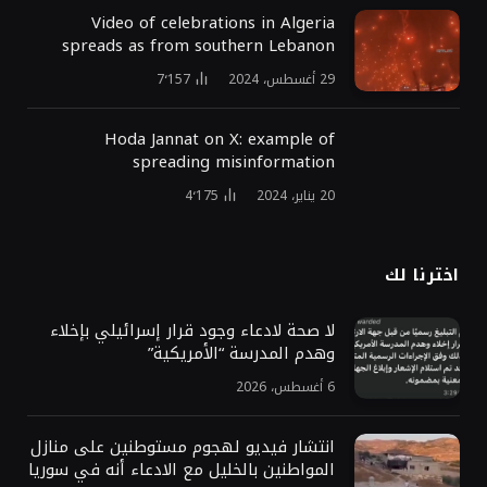
Video of celebrations in Algeria
spreads as from southern Lebanon
29 أغسطس، 2024
7٬157
Hoda Jannat on X: example of
spreading misinformation
20 يناير، 2024
4٬175
اخترنا لك
لا صحة لادعاء وجود قرار إسرائيلي بإخلاء
وهدم المدرسة “الأمريكية”
6 أغسطس، 2026
انتشار فيديو لهجوم مستوطنين على منازل
المواطنين بالخليل مع الادعاء أنه في سوريا