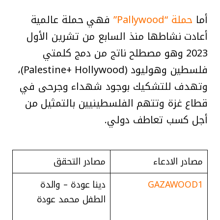
أما
حملة “Pallywood”
فهي حملة عالمية
أعادت نشاطها منذ السابع من تشرين الأول
2023 وهو مصطلح ناتج من دمج كلمتي
فلسطين وهوليود (Palestine+ Hollywood)،
وتهدف للتشكيك بوجود شهداء وجرحى في
قطاع غزة وتتهم الفلسطينيين بالتمثيل من
أجل كسب تعاطف دولي.
مصادر الادعاء
مصادر التحقق
GAZAWOOD1
دينا عودة – والدة
الطفل محمد عودة