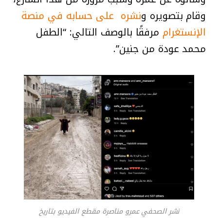
وقام بتصويره و
نشره على حسابه في منصة
الإنستغرام
مرفقًا بالوصف التالي: “الطفل
محمد عودة من جنين”.
نشر الصحفي عمرو مناصرة مقطع الفيديو بتاريخ