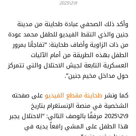
9\2\2025
وأكد ذلك الصحفي عبادة طحاينة من مدينة
جنين والذي التقط الفيديو للطفل محمد عودة
من ذات الزاوية وأضاف طحاينة: “تفاجأنا بمرور
الطفل بهذه الطريقة من أمام الآليات
العسكرية التابعة لجيش الاحتلال والتي تتمركز
حول مداخل مخيم جنين”.
كما ونشر
طحاينة مقطع الفيديو
على صفحته
الشخصية في منصة الإنستغرام بتاريخ
9\2\2025 مرفقًا بالوصف التالي: “الاحتلال يجبر
هذا الطفل على المشي رافعاً يديه في