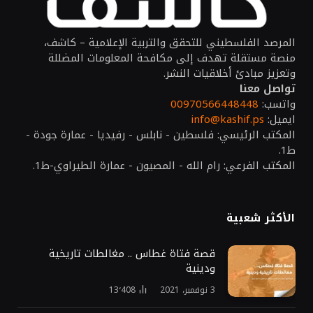
المرصد الفلسطيني للتحقق والتربية الإعلامية – كاشف،
منصة مستقلة تهدف إلى مكافحة المعلومات المضللة
وتعزيز مبادئ أخلاقيات النشر.
تواصل معنا
واتسب:
00970566448448
ايميل:
info@kashif.ps
المكتب الرئيسي: فلسطين - نابلس - رفيديا - عمارة جودة -
ط1.
المكتب الفرعي: رام الله - المصيون - عمارة الطيراوي-ط1.
الأكثر شعبية
قصة فتاة غطاس .. مغالطات تاريخية
ودينية
3 نوفمبر، 2021
13٬408