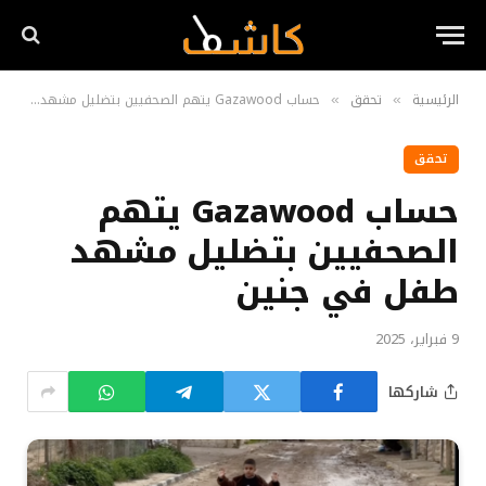
الرئيسية
تحقق
حساب Gazawood يتهم الصحفيين بتضليل مشهد طفل في جنين
»
»
تحقق
حساب Gazawood يتهم
الصحفيين بتضليل مشهد
طفل في جنين
9 فبراير، 2025
شاركها