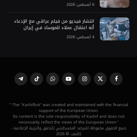
6 أغسطس، 2026
انتشار فيديو من فيلم عراقي مع الإدعاء
أنه اعتقال عملاء للموساد في إيران
4 أغسطس، 2026
فيسبوك
X
الانستغرام
يوتيوب
واتساب
تيكتوك
تيلقرام
(Twitter)
" The "Kashifbot" was created and maintained with the financial
support of the European Union.
Its content is the sole responsibility of Kashif and does not
necessarily reflect the views of the European Union."
جميع الحقوق محفوظة للمرصد الفلسطيني للتحقق والتربية الإعلامية -
كاشف © 2026