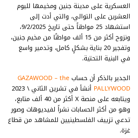
العسكرية على مدينة جنين ومخيمها لليوم
العشرين على التوالي، والتي أدت إلى
استشهاد 25 مواطناً حتى تاريخ 9/2/2025،
ونزوح أكثر من 15 ألف مواطنًا من مخيم جنين،
وتفجير 20 بناية بشكلٍ كامل، وتدمير واسع
في البنية التحتية.
الجدير بالذكر أن حساب
GAZAWOOD – the
PALLYWOOD
أنشأ في تشرين الثاني \ 2023
ويتابعه على منصة X أكثر من 40 ألف متابع،
وهو من أكثر الحسابات نشراً لفيديوهات وصور
تدعي تزييف الفلسطينيين للمشاهد من قطاع
غزة.