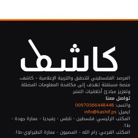
المرصد الفلسطيني للتحقق والتربية الإعلامية – كاشف،
منصة مستقلة تهدف إلى مكافحة المعلومات المضللة
وتعزيز مبادئ أخلاقيات النشر.
تواصل معنا
واتسب:
00970566448448
ايميل:
info@kashif.ps
المكتب الرئيسي: فلسطين - نابلس - رفيديا - عمارة جودة -
ط1.
المكتب الفرعي: رام الله - المصيون - عمارة الطيراوي-ط1.