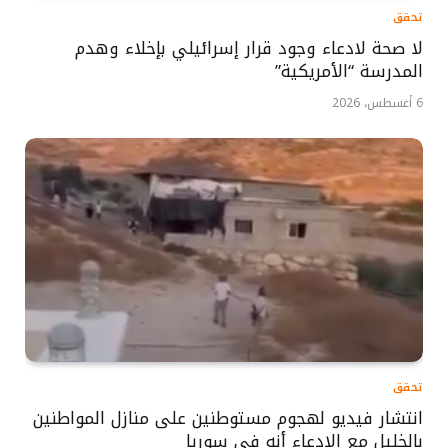
تحقق
لا صحة لادعاء وجود قرار إسرائيلي بإخلاء وهدم
المدرسة “الأمريكية”
6 أغسطس، 2026
تحقق
انتشار فيديو لهجوم مستوطنين على منازل المواطنين
بالخليل مع الادعاء أنه في سوريا