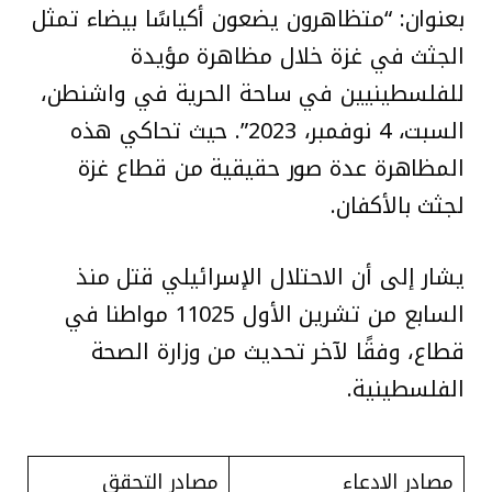
بعنوان: “متظاهرون يضعون أكياسًا بيضاء تمثل
الجثث في غزة خلال مظاهرة مؤيدة
للفلسطينيين في ساحة الحرية في واشنطن،
السبت، 4 نوفمبر، 2023”. حيث تحاكي هذه
المظاهرة عدة صور حقيقية من قطاع غزة
لجثث بالأكفان.
يشار إلى أن الاحتلال الإسرائيلي قتل منذ
السابع من تشرين الأول 11025 مواطنا في
قطاع، وفقًا لآخر تحديث من وزارة الصحة
الفلسطينية.
مصادر الادعاء
مصادر التحقق