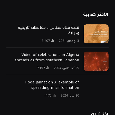
الأكثر شعبية
قصة فتاة غطاس .. مغالطات تاريخية
ودينية
3 نوفمبر، 2021
13٬407
Video of celebrations in Algeria
spreads as from southern Lebanon
29 أغسطس، 2024
7٬157
Hoda Jannat on X: example of
spreading misinformation
20 يناير، 2024
4٬175
اخترنا لك