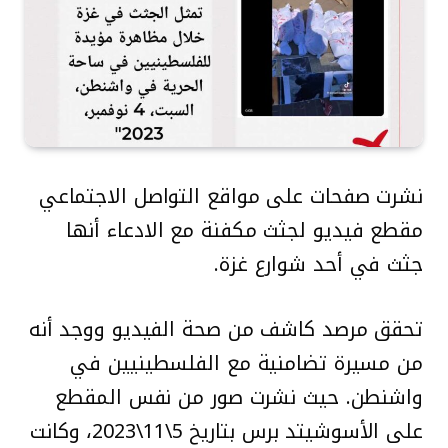
نشرت صفحات على مواقع التواصل الاجتماعي
مقطع فيديو لجثث مكفنة مع الادعاء أنها
جثث في أحد شوارع غزة.
تحقق مرصد كاشف من صحة الفيديو ووجد أنه
من مسيرة تضامنية مع الفلسطينيين في
واشنطن. حيث نشرت صور من نفس المقطع
على الأسوشيتد برس بتاريخ 5\11\2023، وكانت