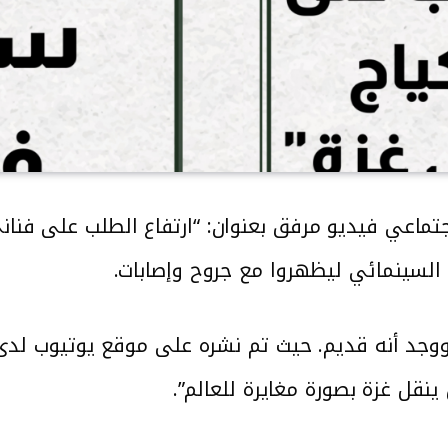
ماعي فيديو مرفق بعنوان: “ارتفاع الطلب على فناني
لسينمائي ليظهروا مع جروح وإصابات.
ينقل غزة بصورة مغايرة للعالم”.