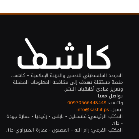
المرصد الفلسطيني للتحقق والتربية الإعلامية – كاشف،
منصة مستقلة تهدف إلى مكافحة المعلومات المضللة
وتعزيز مبادئ أخلاقيات النشر.
تواصل معنا
واتسب:
00970566448448
ايميل:
info@kashif.ps
المكتب الرئيسي: فلسطين - نابلس - رفيديا - عمارة جودة
- ط1.
المكتب الفرعي: رام الله - المصيون - عمارة الطيراوي-ط1.