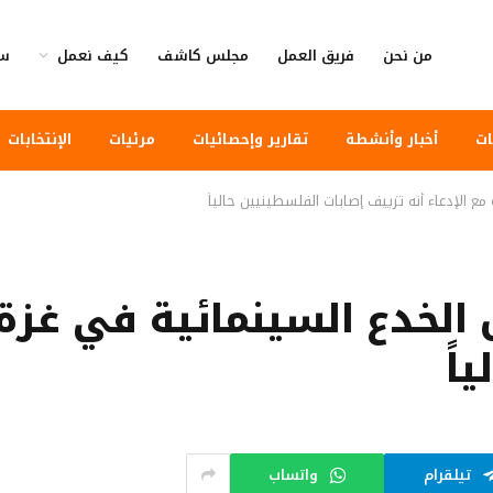
من نحن
فريق العمل
مجلس كاشف
كيف نعمل
سي
ات
أخبار وأنشطة
تقارير وإحصائيات
مرئيات
الإنتخابات
ع الإدعاء أنه تزييف إصابات الفلسطينيين حالياً
الخدع السينمائية في غزة م
اً
تيلقرام
واتساب