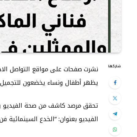
شاركها
نشرت صفحات على مواقع التواصل الاجت
يظهر أطفال ونساء يخضعون للتجميل ا
الفيديو بعنوان: “الخدع السينمائية فن 