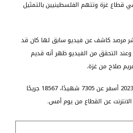
شكك بوجود شهداء وجرحى في قطاع غزة وتتهم الفلسطينيين بالتمثيل
 نشر مرصد كاشف عن فيديو سابق لها كان قد
 وعند التحقق من الفيديو ظهر أنه قديم
يشار إلى أن الاحتلال الإسرائيلي يشن عدوانًا على قطاع غزة منذ السابع من تشرين الأول 2023 أسفر عن 7305 شهيدًا، 18567 جريحًا
الانترنت عن القطاع من يوم أمس.