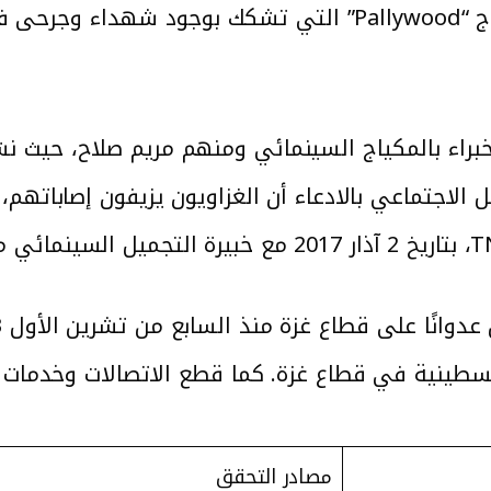
وانتشر الإدعاء ضمن حملة تحت هاشتاج “Pallywood” التي ت
ة خبراء بالمكياج السينمائي ومنهم مريم صلاح، حيث
لاجتماعي بالادعاء أن الغزاويون يزيفون إصاباتهم،
فلسطينية في قطاع غزة. كما قطع الاتصالات وخدمات 
مصادر التحقق