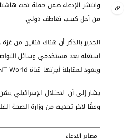
من أجل كسب تعاطف دولي.
الجدير بالذكر أن هناك فنانين من غز
استغله بعد مستخدمي وسائل التواصل ا
ويعود لمقابلة أجرتها قناة TNT World، بتاريخ 2 آذار 2017 مع خبيرة التجميل السينمائي مريم صلاح من غزة.
وفقًا لآخر تحديث من وزارة الصحة ال
مصادر الادعاء