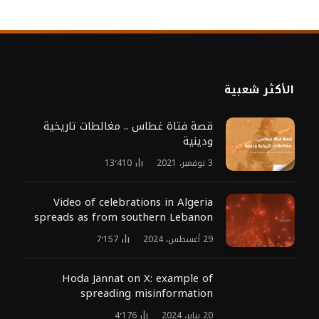
الأكثر شعبية
قصة فتاة غطاس .. مغالطات تاريخية
ودينية
3 نوفمبر، 2021
13٬410
Video of celebrations in Algeria
spreads as from southern Lebanon
29 أغسطس، 2024
7٬157
Hoda Jannat on X: example of
spreading misinformation
20 يناير، 2024
4٬176