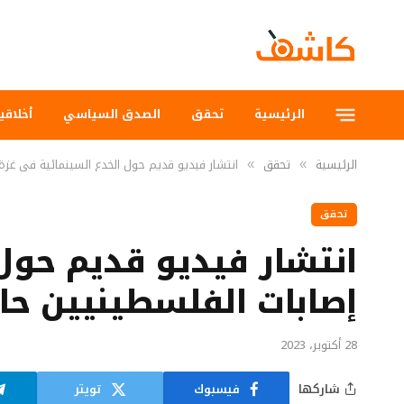
الرئيسية
تحقق
الصدق السياسي
أخلاقي
الرئيسية
تحقق
انتشار فيديو قديم حول الخدع السينمائية في غزة م
»
»
تحقق
انتشار فيديو قديم حول 
إصابات الفلسطينيين حالي
28 أكتوبر، 2023
شاركها
فيسبوك
تويتر