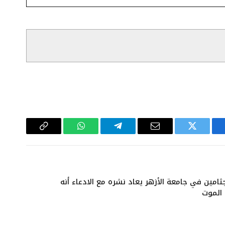
سبوك
تويتر
البريد
تيلقرام
واتساب
Copy
الإلكتروني
Link
امين في جامعة الأزهر يعاد نشره مع الادعاء أنه
الموت