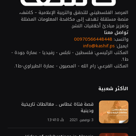
المرصد الفلسطيني للتحقق والتربية الإعلامية – كاشف،
منصة مستقلة تهدف إلى مكافحة المعلومات المضللة
وتعزيز مبادئ أخلاقيات النشر.
تواصل معنا
واتسب:
00970566448448
ايميل:
info@kashif.ps
المكتب الرئيسي: فلسطين - نابلس - رفيديا - عمارة جودة -
ط1.
المكتب الفرعي: رام الله - المصيون - عمارة الطيراوي-ط1.
الأكثر شعبية
قصة فتاة غطاس .. مغالطات تاريخية
ودينية
3 نوفمبر، 2021
13٬410