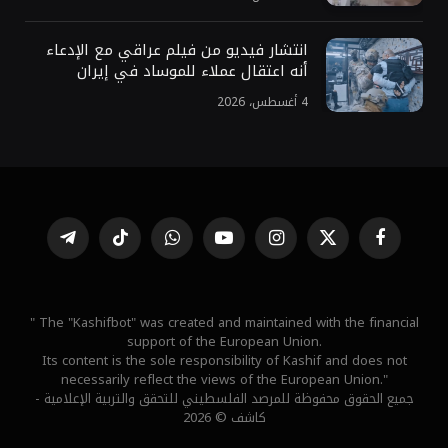
انتشار فيديو من فيلم عراقي مع الإدعاء
أنه اعتقال عملاء للموساد في إيران
4 أغسطس، 2026
فيسبوك
X
الانستغرام
يوتيوب
واتساب
تيكتوك
تيلقرام
(Twitter)
" The "Kashifbot" was created and maintained with the financial
support of the European Union.
Its content is the sole responsibility of Kashif and does not
necessarily reflect the views of the European Union."
جميع الحقوق محفوظة للمرصد الفلسطيني للتحقق والتربية الإعلامية -
كاشف © 2026