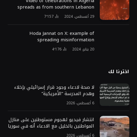
Video of celebrations in Algeria
spreads as from southern Lebanon
29 أغسطس، 2024
7٬157
Hoda Jannat on X: example of
spreading misinformation
20 يناير، 2024
4٬176
اخترنا لك
لا صحة لادعاء وجود قرار إسرائيلي بإخلاء
وهدم المدرسة “الأمريكية”
6 أغسطس، 2026
انتشار فيديو لهجوم مستوطنين على منازل
المواطنين بالخليل مع الادعاء أنه في سوريا
6 أغسطس، 2026