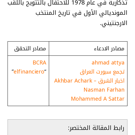
تذكارية في عام 1978 للاحتفال بالتتويج باللقب
المونديالي الأول في تاريخ المنتخب
الارجنتيني.
مصادر الادعاء
مصادر التحقق
BCRA
ahmad attya
تجمع سبورت العراق
“
elfinanciero
”
اخبار الشرق – Akhbar Achark
Nasman Farhan
Mohammed A Sattar
رابط المقالة المختصر: