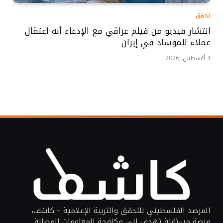
تحقق
انتشار فيديو من فيلم عراقي مع الإدعاء أنه اعتقال
عملاء للموساد في إيران
4 أغسطس، 2026
المرصد الفلسطيني للتحقق والتربية الإعلامية – كاشف،
منصة مستقلة تهدف إلى مكافحة المعلومات المضللة