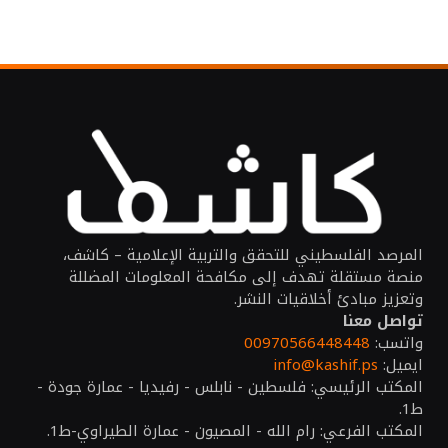
المرصد الفلسطيني للتحقق والتربية الإعلامية – كاشف،
منصة مستقلة تهدف إلى مكافحة المعلومات المضللة
وتعزيز مبادئ أخلاقيات النشر.
تواصل معنا
واتسب:
00970566448448
ايميل:
info@kashif.ps
المكتب الرئيسي: فلسطين - نابلس - رفيديا - عمارة جودة -
ط1.
المكتب الفرعي: رام الله - المصيون - عمارة الطيراوي-ط1.