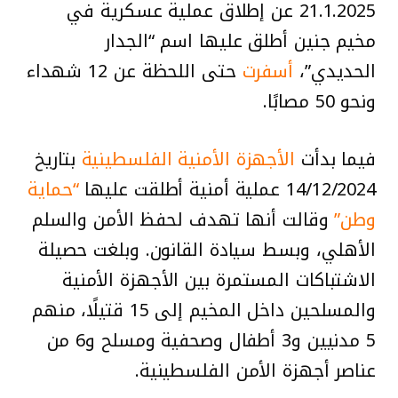
21.1.2025 عن إطلاق عملية عسكرية في
مخيم جنين أطلق عليها اسم “الجدار
الحديدي”،
أسفرت
حتى اللحظة عن 12 شهداء
ونحو 50 مصابًا.
فيما بدأت
الأجهزة الأمنية الفلسطينية
بتاريخ
14/12/2024 عملية أمنية أطلقت عليها
“حماية
وطن”
وقالت أنها تهدف لحفظ الأمن والسلم
الأهلي، وبسط سيادة القانون. وبلغت حصيلة
الاشتباكات المستمرة بين الأجهزة الأمنية
والمسلحين داخل المخيم إلى 15 قتيلًا، منهم
5 مدنيين و3 أطفال وصحفية ومسلح و6 من
عناصر أجهزة الأمن الفلسطينية.