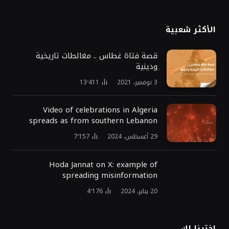
الأكثر شعبية
قصة فتاة غطاس .. مغالطات تاريخية
ودينية
3 نوفمبر، 2021
13٬411
Video of celebrations in Algeria
spreads as from southern Lebanon
29 أغسطس، 2024
7٬157
Hoda Jannat on X: example of
spreading misinformation
20 يناير، 2024
4٬176
اخترنا لك