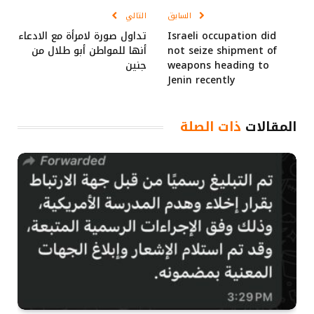
السابق
التالي
Israeli occupation did
تداول صورة لامرأة مع الادعاء
not seize shipment of
أنها للمواطن أبو طلال من
weapons heading to
جنين
Jenin recently
المقالات
ذات الصلة