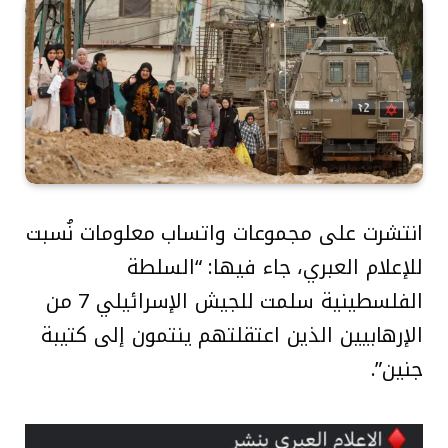
انتشرت على مجموعات واتساب معلومات نُسبت
للإعلام العبري، جاء فيها: “السلطة
الفلسطينية سلمت للجيش الإسرائيلي 7 من
الإرهابيين الذين اعتقلتهم ينتمون إلى كتيبة
جنين”.