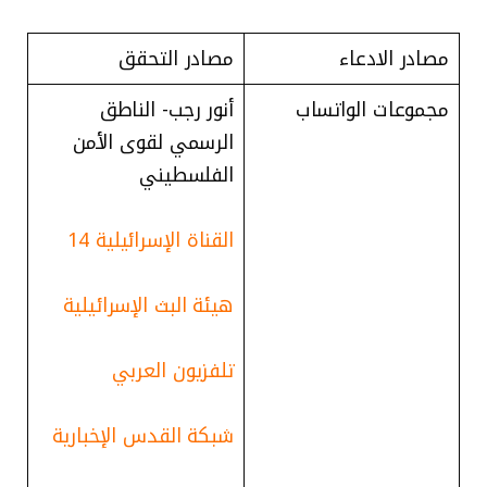
مصادر الادعاء
مصادر التحقق
مجموعات الواتساب
أنور رجب- الناطق
الرسمي لقوى الأمن
الفلسطيني
القناة الإسرائيلية 14
هيئة البث الإسرائيلية
تلفزيون العربي
شبكة القدس الإخبارية