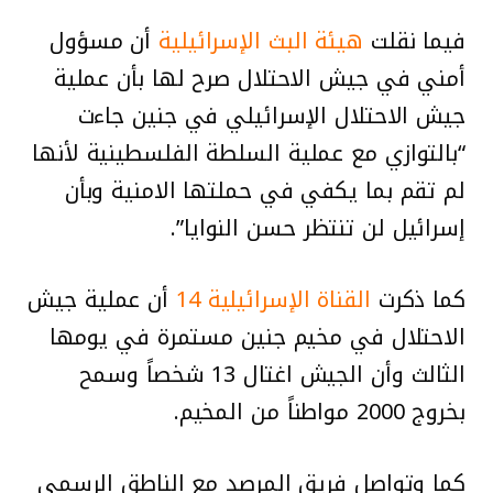
فيما نقلت
هيئة البث الإسرائيلية
أن مسؤول
أمني في جيش الاحتلال صرح لها بأن عملية
جيش الاحتلال الإسرائيلي في جنين جاءت
“بالتوازي مع عملية السلطة الفلسطينية لأنها
لم تقم بما يكفي في حملتها الامنية وبأن
إسرائيل لن تنتظر حسن النوايا”.
كما ذكرت
القناة الإسرائيلية 14
أن عملية جيش
الاحتلال في مخيم جنين مستمرة في يومها
الثالث وأن الجيش اغتال 13 شخصاً وسمح
بخروج 2000 مواطناً من المخيم.
كما وتواصل فريق المرصد مع الناطق الرسمي