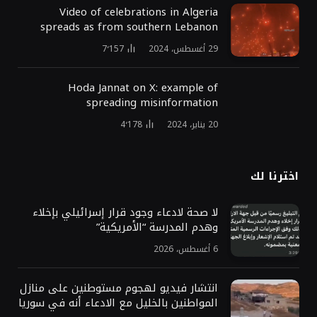
Video of celebrations in Algeria
spreads as from southern Lebanon
29 أغسطس، 2024
7٬157
Hoda Jannat on X: example of
spreading misinformation
20 يناير، 2024
4٬178
اخترنا لك
لا صحة لادعاء وجود قرار إسرائيلي بإخلاء
وهدم المدرسة “الأمريكية”
6 أغسطس، 2026
انتشار فيديو لهجوم مستوطنين على منازل
المواطنين بالخليل مع الادعاء أنه في سوريا