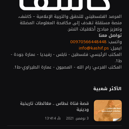
المرصد الفلسطيني للتحقق والتربية الإعلامية – كاشف،
منصة مستقلة تهدف إلى مكافحة المعلومات المضللة
وتعزيز مبادئ أخلاقيات النشر.
تواصل معنا
واتسب:
00970566448448
ايميل:
info@kashif.ps
المكتب الرئيسي: فلسطين - نابلس - رفيديا - عمارة جودة -
ط1.
المكتب الفرعي: رام الله - المصيون - عمارة الطيراوي-ط1.
الأكثر شعبية
قصة فتاة غطاس .. مغالطات تاريخية
ودينية
3 نوفمبر، 2021
13٬414