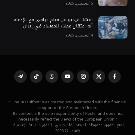
6 أغسطس، 2026
انتشار فيديو من فيلم عراقي مع الإدعاء
أنه اعتقال عملاء للموساد في إيران
4 أغسطس، 2026
فيسبوك
X
الانستغرام
يوتيوب
واتساب
تيكتوك
تيلقرام
(Twitter)
" The "Kashifbot" was created and maintained with the financial
support of the European Union.
Its content is the sole responsibility of Kashif and does not
necessarily reflect the views of the European Union."
جميع الحقوق محفوظة للمرصد الفلسطيني للتحقق والتربية الإعلامية -
كاشف © 2026