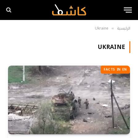
الرئيسية
Ukraine
»
UKRAINE
FACTS IN EN