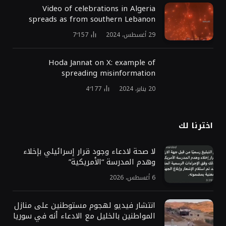
Video of celebrations in Algeria
spreads as from southern Lebanon
29 أغسطس، 2024
7٬157
Hoda Jannat on X: example of
spreading misinformation
20 يناير، 2024
4٬177
اخترنا لك
لا صحة لادعاء وجود قرار إسرائيلي بإخلاء
وهدم المدرسة “الأمريكية”
6 أغسطس، 2026
انتشار فيديو لهجوم مستوطنين على منازل
المواطنين بالخليل مع الادعاء أنه في سوريا