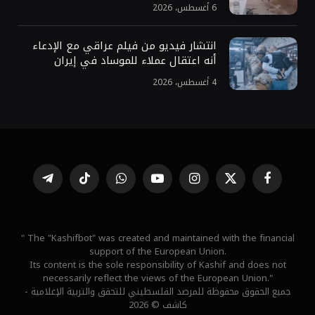
6 أغسطس، 2026
انتشار فيديو من فيلم عراقي مع الإدعاء
أنه اعتقال عملاء للموساد في إيران
4 أغسطس، 2026
فيسبوك
X
الانستغرام
يوتيوب
واتساب
تيكتوك
تيلقرام
(Twitter)
" The "Kashifbot" was created and maintained with the financial
support of the European Union.
Its content is the sole responsibility of Kashif and does not
necessarily reflect the views of the European Union."
جميع الحقوق محفوظة للمرصد الفلسطيني للتحقق والتربية الإعلامية -
كاشف © 2026