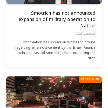
Smotrich has not announced
expansion of military operation to
Nablus
20 مارس، 2025
Information has spread on WhatsApp groups
regarding an announcement by the Israeli Finance
Minister, Bezalel Smotrich, about expanding the
“Iron…
FACTS IN EN