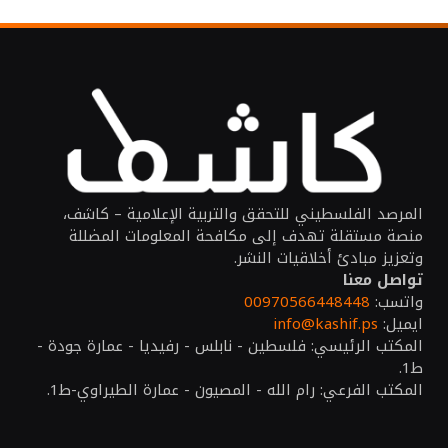
المرصد الفلسطيني للتحقق والتربية الإعلامية – كاشف،
منصة مستقلة تهدف إلى مكافحة المعلومات المضللة
وتعزيز مبادئ أخلاقيات النشر.
تواصل معنا
واتسب:
00970566448448
ايميل:
info@kashif.ps
المكتب الرئيسي: فلسطين - نابلس - رفيديا - عمارة جودة -
ط1.
المكتب الفرعي: رام الله - المصيون - عمارة الطيراوي-ط1.