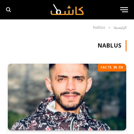
الرئيسية
Nablus
»
NABLUS
FACTS IN EN