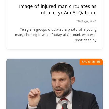
Image of injured man circulates as
of martyr Adi Al-Qatouni
24 مارس، 2025
Telegram groups circulated a photo of a young
man, claiming it was of Uday al-Qatouni, who was
shot dead by…
FACTS IN EN