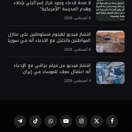
لا صحة لادعاء وجود قرار إسرائيلي بإخلاء
وهدم المدرسة “الأمريكية”
6 أغسطس، 2026
انتشار فيديو لهجوم مستوطنين على منازل
المواطنين بالخليل مع الادعاء أنه في سوريا
6 أغسطس، 2026
انتشار فيديو من فيلم عراقي مع الإدعاء
أنه اعتقال عملاء للموساد في إيران
4 أغسطس، 2026
فيسبوك
X
الانستغرام
يوتيوب
واتساب
تيكتوك
تيلقرام
(Twitter)