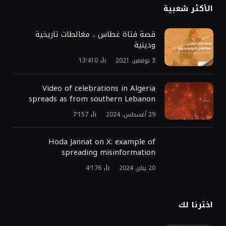
الأكثر شعبية
قصة فتاة غطاس .. مغالطات تاريخية
ودينية
3 نوفمبر، 2021
13٬410
Video of celebrations in Algeria
spreads as from southern Lebanon
29 أغسطس، 2024
7٬157
Hoda Jannat on X: example of
spreading misinformation
20 يناير، 2024
4٬176
اخترنا لك