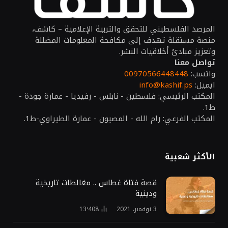
المرصد الفلسطيني للتحقق والتربية الإعلامية – كاشف،
منصة مستقلة تهدف إلى مكافحة المعلومات المضللة
وتعزيز مبادئ أخلاقيات النشر.
تواصل معنا
واتسب:
00970566448448
ايميل:
info@kashif.ps
المكتب الرئيسي: فلسطين - نابلس - رفيديا - عمارة جودة -
ط1.
المكتب الفرعي: رام الله - المصيون - عمارة الطيراوي-ط1.
الأكثر شعبية
قصة فتاة غطاس .. مغالطات تاريخية
ودينية
3 نوفمبر، 2021
13٬408