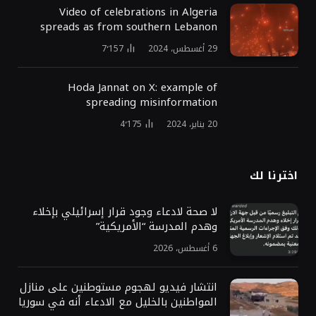
Video of celebrations in Algeria
spreads as from southern Lebanon
29 أغسطس، 2024
7٬157
Hoda Jannat on X: example of
spreading misinformation
20 يناير، 2024
4٬175
اخترنا لك
لا صحة لادعاء وجود قرار إسرائيلي بإخلاء
وهدم المدرسة “الأمريكية”
6 أغسطس، 2026
انتشار فيديو لهجوم مستوطنين على منازل
المواطنين بالخليل مع الادعاء أنه في سوريا