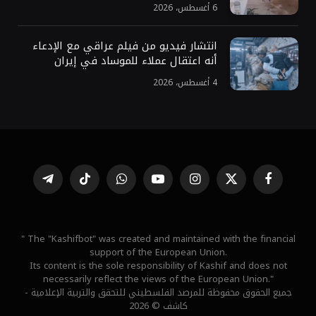
6 أغسطس، 2026
انتشار فيديو من فيلم عراقي مع الإدعاء
أنه اعتقال عملاء للموساد في إيران
4 أغسطس، 2026
فيسبوك
X
الانستغرام
يوتيوب
واتساب
تيكتوك
تيلقرام
(Twitter)
" The "Kashifbot" was created and maintained with the financial
support of the European Union.
Its content is the sole responsibility of Kashif and does not
necessarily reflect the views of the European Union."
جميع الحقوق محفوظة للمرصد الفلسطيني للتحقق والتربية الإعلامية -
كاشف © 2026