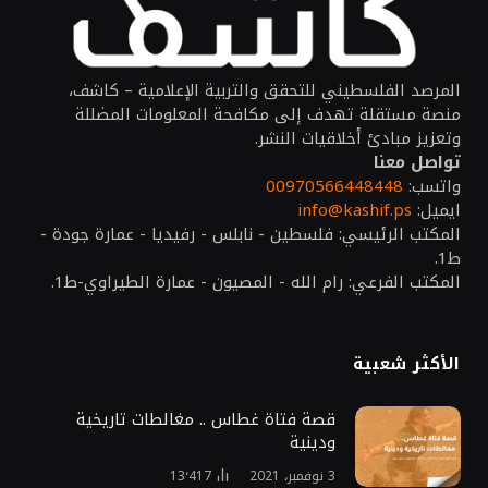
المرصد الفلسطيني للتحقق والتربية الإعلامية – كاشف،
منصة مستقلة تهدف إلى مكافحة المعلومات المضللة
وتعزيز مبادئ أخلاقيات النشر.
تواصل معنا
واتسب:
00970566448448
ايميل:
info@kashif.ps
المكتب الرئيسي: فلسطين - نابلس - رفيديا - عمارة جودة -
ط1.
المكتب الفرعي: رام الله - المصيون - عمارة الطيراوي-ط1.
الأكثر شعبية
قصة فتاة غطاس .. مغالطات تاريخية
ودينية
3 نوفمبر، 2021
13٬417