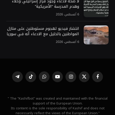
لا صحة لادعاء وجود قرار إسرائيلي بإخلاء
وهدم المدرسة “الأمريكية”
6 أغسطس، 2026
انتشار فيديو لهجوم مستوطنين على منازل
المواطنين بالخليل مع الادعاء أنه في سوريا
6 أغسطس، 2026
فيسبوك
X
الانستغرام
يوتيوب
واتساب
تيكتوك
تيلقرام
(Twitter)
" The "Kashifbot" was created and maintained with the financial
support of the European Union.
Its content is the sole responsibility of Kashif and does not
necessarily reflect the views of the European Union."