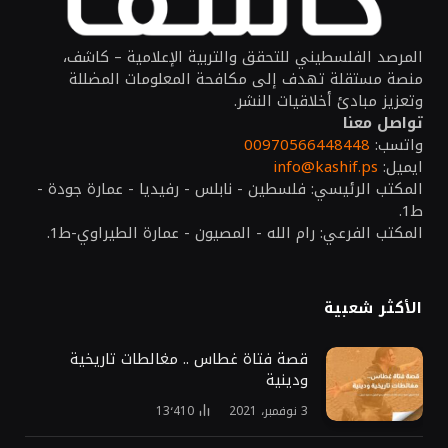
المرصد الفلسطيني للتحقق والتربية الإعلامية – كاشف،
منصة مستقلة تهدف إلى مكافحة المعلومات المضللة
وتعزيز مبادئ أخلاقيات النشر.
تواصل معنا
واتسب:
00970566448448
ايميل:
info@kashif.ps
المكتب الرئيسي: فلسطين - نابلس - رفيديا - عمارة جودة -
ط1.
المكتب الفرعي: رام الله - المصيون - عمارة الطيراوي-ط1.
الأكثر شعبية
قصة فتاة غطاس .. مغالطات تاريخية
ودينية
3 نوفمبر، 2021
13٬410