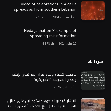
Video of celebrations in Algeria
spreads as from southern Lebanon
29 أغسطس، 2024
7٬157
Hoda Jannat on X: example of
spreading misinformation
20 يناير، 2024
4٬178
اخترنا لك
لا صحة لادعاء وجود قرار إسرائيلي بإخلاء
وهدم المدرسة “الأمريكية”
6 أغسطس، 2026
انتشار فيديو لهجوم مستوطنين على منازل
المواطنين بالخليل مع الادعاء أنه في سوريا