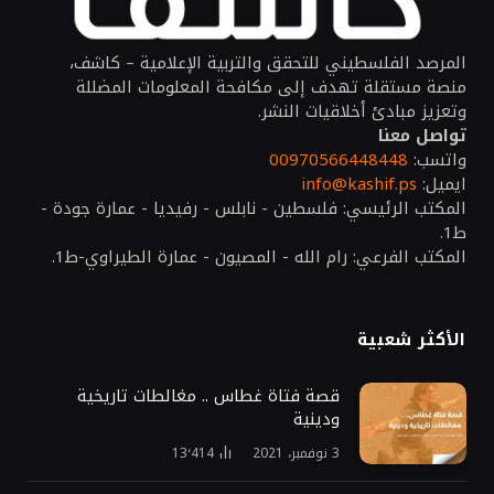
المرصد الفلسطيني للتحقق والتربية الإعلامية – كاشف،
منصة مستقلة تهدف إلى مكافحة المعلومات المضللة
وتعزيز مبادئ أخلاقيات النشر.
تواصل معنا
واتسب:
00970566448448
ايميل:
info@kashif.ps
المكتب الرئيسي: فلسطين - نابلس - رفيديا - عمارة جودة -
ط1.
المكتب الفرعي: رام الله - المصيون - عمارة الطيراوي-ط1.
الأكثر شعبية
قصة فتاة غطاس .. مغالطات تاريخية
ودينية
3 نوفمبر، 2021
13٬414