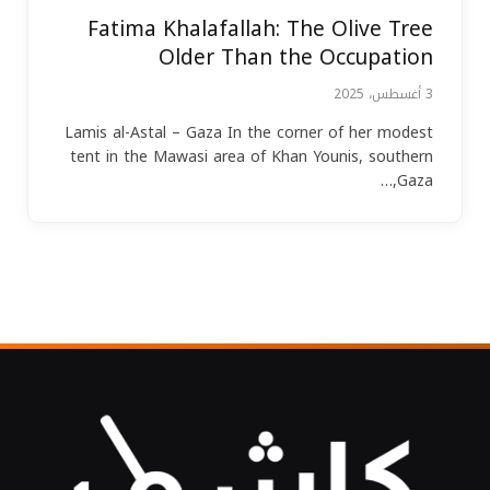
Fatima Khalafallah: The Olive Tree
Older Than the Occupation
3 أغسطس، 2025
Lamis al-Astal – Gaza In the corner of her modest
tent in the Mawasi area of Khan Younis, southern
Gaza,…