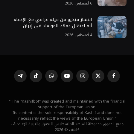
6 أغسطس، 2026
انتشار فيديو من فيلم عراقي مع الإدعاء
أنه اعتقال عملاء للموساد في إيران
4 أغسطس، 2026
فيسبوك
X
الانستغرام
يوتيوب
واتساب
تيكتوك
تيلقرام
(Twitter)
" The "Kashifbot" was created and maintained with the financial
support of the European Union.
Its content is the sole responsibility of Kashif and does not
necessarily reflect the views of the European Union."
جميع الحقوق محفوظة للمرصد الفلسطيني للتحقق والتربية الإعلامية -
كاشف © 2026