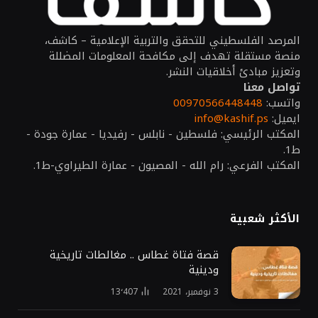
المرصد الفلسطيني للتحقق والتربية الإعلامية – كاشف،
منصة مستقلة تهدف إلى مكافحة المعلومات المضللة
وتعزيز مبادئ أخلاقيات النشر.
تواصل معنا
واتسب:
00970566448448
ايميل:
info@kashif.ps
المكتب الرئيسي: فلسطين - نابلس - رفيديا - عمارة جودة -
ط1.
المكتب الفرعي: رام الله - المصيون - عمارة الطيراوي-ط1.
الأكثر شعبية
قصة فتاة غطاس .. مغالطات تاريخية
ودينية
3 نوفمبر، 2021
13٬407