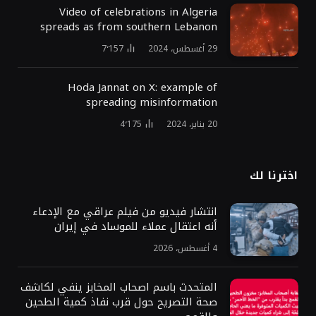
Video of celebrations in Algeria
spreads as from southern Lebanon
29 أغسطس، 2024
7٬157
Hoda Jannat on X: example of
spreading misinformation
20 يناير، 2024
4٬175
اخترنا لك
انتشار فيديو من فيلم عراقي مع الإدعاء
أنه اعتقال عملاء للموساد في إيران
4 أغسطس، 2026
المتحدث باسم اصحاب المخابز ينفي لكاشف
صحة التصريح حول قرب نفاذ كمية الطحين