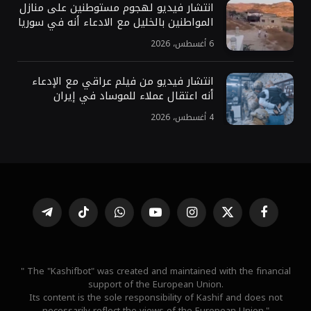
انتشار فيديو لهجوم مستوطنين على منازل
المواطنين بالخليل مع الادعاء أنه في سوريا
6 أغسطس، 2026
انتشار فيديو من فيلم عراقي مع الإدعاء
أنه اعتقال عملاء للموساد في إيران
4 أغسطس، 2026
فيسبوك
X
الانستغرام
يوتيوب
واتساب
تيكتوك
تيلقرام
(Twitter)
" The "Kashifbot" was created and maintained with the financial
support of the European Union.
Its content is the sole responsibility of Kashif and does not
necessarily reflect the views of the European Union."