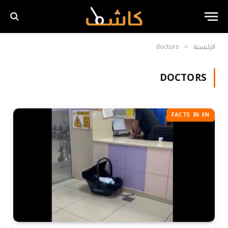
الرئيسية
doctors
»
DOCTORS
FACTS IN EN