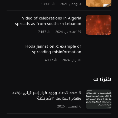
3 نوفمبر، 2021
13٬411
Video of celebrations in Algeria
spreads as from southern Lebanon
29 أغسطس، 2024
7٬157
Hoda Jannat on X: example of
spreading misinformation
20 يناير، 2024
4٬177
اخترنا لك
لا صحة لادعاء وجود قرار إسرائيلي بإخلاء
وهدم المدرسة “الأمريكية”
6 أغسطس، 2026