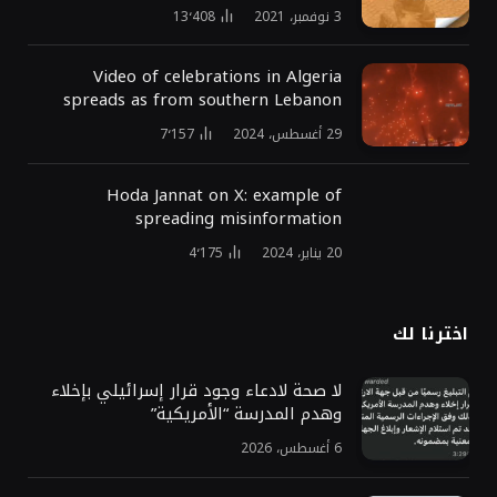
3 نوفمبر، 2021
13٬408
Video of celebrations in Algeria
spreads as from southern Lebanon
29 أغسطس، 2024
7٬157
Hoda Jannat on X: example of
spreading misinformation
20 يناير، 2024
4٬175
اخترنا لك
لا صحة لادعاء وجود قرار إسرائيلي بإخلاء
وهدم المدرسة “الأمريكية”
6 أغسطس، 2026