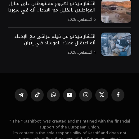
انتشار فيديو لهجوم مستوطنين على منازل
المواطنين بالخليل مع الادعاء أنه في سوريا
6 أغسطس، 2026
انتشار فيديو من فيلم عراقي مع الإدعاء
أنه اعتقال عملاء للموساد في إيران
4 أغسطس، 2026
فيسبوك
X
الانستغرام
يوتيوب
واتساب
تيكتوك
تيلقرام
(Twitter)
" The "Kashifbot" was created and maintained with the financial
support of the European Union.
Its content is the sole responsibility of Kashif and does not
necessarily reflect the views of the European Union."