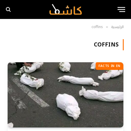
الرئيسية
coffins
»
COFFINS
FACTS IN EN