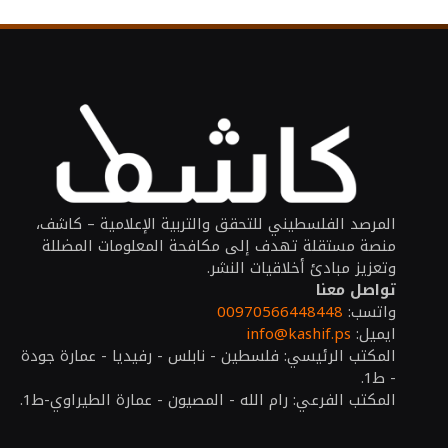
المرصد الفلسطيني للتحقق والتربية الإعلامية – كاشف،
منصة مستقلة تهدف إلى مكافحة المعلومات المضللة
وتعزيز مبادئ أخلاقيات النشر.
تواصل معنا
واتسب:
00970566448448
ايميل:
info@kashif.ps
المكتب الرئيسي: فلسطين - نابلس - رفيديا - عمارة جودة
- ط1.
المكتب الفرعي: رام الله - المصيون - عمارة الطيراوي-ط1.