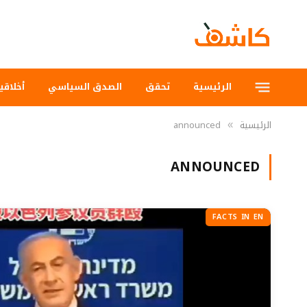
الرئيسية
تحقق
الصدق السياسي
أخلاقي
الرئيسية
announced
»
ANNOUNCED
FACTS IN EN