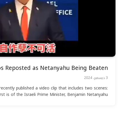
os Reposted as Netanyahu Being Beaten
3 ديسمبر، 2024
ecently published a video clip that includes two scenes:
irst is of the Israeli Prime Minister, Benjamin Netanyahu,…