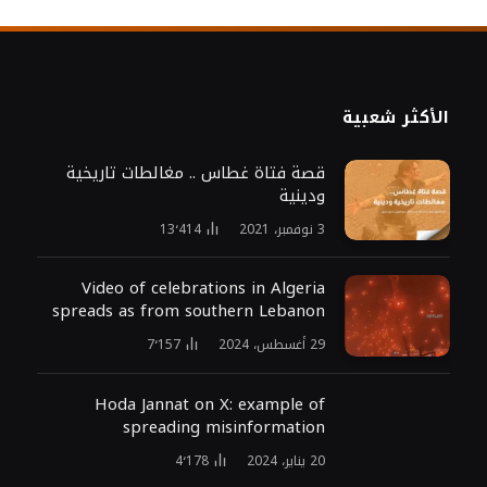
الأكثر شعبية
قصة فتاة غطاس .. مغالطات تاريخية
ودينية
3 نوفمبر، 2021
13٬414
Video of celebrations in Algeria
spreads as from southern Lebanon
29 أغسطس، 2024
7٬157
Hoda Jannat on X: example of
spreading misinformation
20 يناير، 2024
4٬178