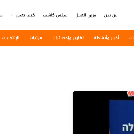
من نحن
فريق العمل
مجلس كاشف
كيف نعمل
سي
ات
أخبار وأنشطة
تقارير وإحصائيات
مرئيات
الإنتخابات