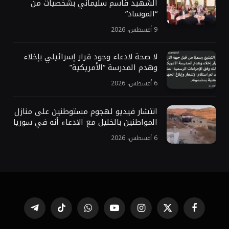
الشهيد قاسم سليماني بشخصيات من
“الموساد”
9 أغسطس، 2026
لا صحة لادعاء وجود قرار إسرائيلي بإخلاء
وهدم المدرسة “الأمريكية”
6 أغسطس، 2026
انتشار فيديو لهجوم مستوطنين على منازل
المواطنين بالخليل مع الادعاء أنه في سوريا
6 أغسطس، 2026
فيسبوك
X
الانستغرام
يوتيوب
واتساب
تيكتوك
تيلقرام
(Twitter)