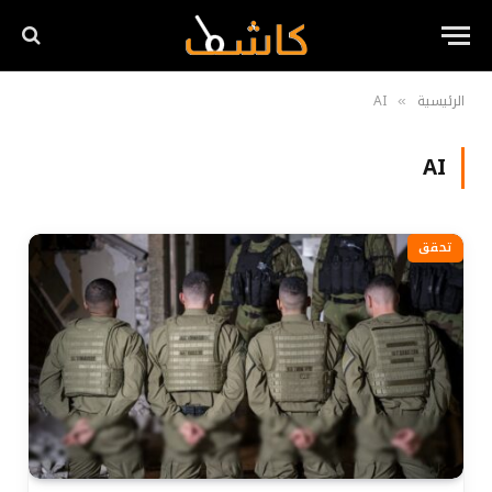
الرئيسية
AI
»
AI
تحقق