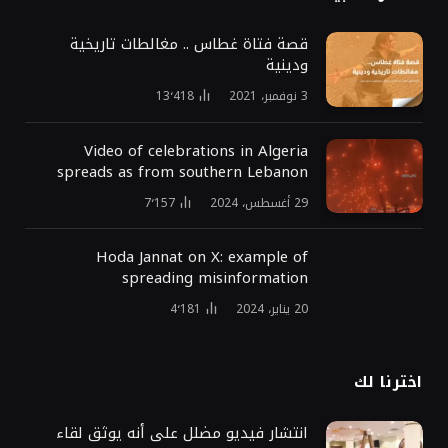
قصة فتاة غطاس .. مغالطات تاريخية
ودينية
3 نوفمبر، 2021
13٬418
Video of celebrations in Algeria
spreads as from southern Lebanon
29 أغسطس، 2024
7٬157
Hoda Jannat on X: example of
spreading misinformation
20 يناير، 2024
4٬181
اخترنا لك
انتشار فيديو مضلل على أنه يوثق لقاء