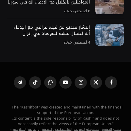
المواطنين بالخليل مع الادعاء أنه في سوريا
6 أغسطس، 2026
انتشار فيديو من فيلم عراقي مع الإدعاء
أنه اعتقال عملاء للموساد في إيران
4 أغسطس، 2026
فيسبوك
X
الانستغرام
يوتيوب
واتساب
تيكتوك
تيلقرام
(Twitter)
" The "Kashifbot" was created and maintained with the financial
support of the European Union.
Its content is the sole responsibility of Kashif and does not
necessarily reflect the views of the European Union."
جميع الحقوق محفوظة للمرصد الفلسطيني للتحقق والتربية الإعلامية -