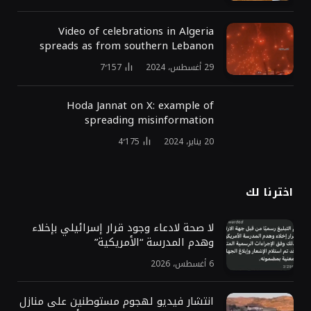
Video of celebrations in Algeria
spreads as from southern Lebanon
29 أغسطس، 2024
7٬157
Hoda Jannat on X: example of
spreading misinformation
20 يناير، 2024
4٬175
اخترنا لك
لا صحة لادعاء وجود قرار إسرائيلي بإخلاء
وهدم المدرسة “الأمريكية”
6 أغسطس، 2026
انتشار فيديو لهجوم مستوطنين على منازل