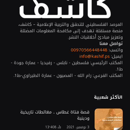
المرصد الفلسطيني للتحقق والتربية الإعلامية – كاشف،
منصة مستقلة تهدف إلى مكافحة المعلومات المضللة
وتعزيز مبادئ أخلاقيات النشر.
تواصل معنا
واتسب:
00970566448448
ايميل:
info@kashif.ps
المكتب الرئيسي: فلسطين - نابلس - رفيديا - عمارة جودة -
ط1.
المكتب الفرعي: رام الله - المصيون - عمارة الطيراوي-ط1.
الأكثر شعبية
قصة فتاة غطاس .. مغالطات تاريخية
ودينية
3 نوفمبر، 2021
13٬408