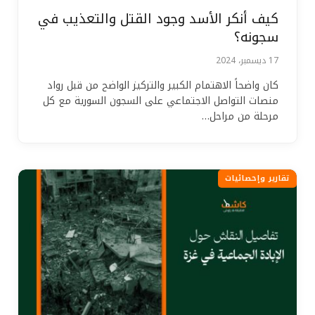
كيف أنكر الأسد وجود القتل والتعذيب في
سجونه؟
17 ديسمبر، 2024
كان واضحاً الاهتمام الكبير والتركيز الواضح من قبل رواد
منصات التواصل الاجتماعي على السجون السورية مع كل
مرحلة من مراحل…
تقارير وإحصائيات