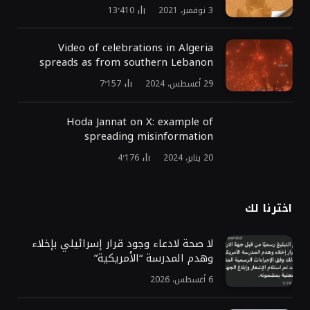
3 نوفمبر، 2021
13٬410
Video of celebrations in Algeria
spreads as from southern Lebanon
29 أغسطس، 2024
7٬157
Hoda Jannat on X: example of
spreading misinformation
20 يناير، 2024
4٬176
اخترنا لك
لا صحة لادعاء وجود قرار إسرائيلي بإخلاء
وهدم المدرسة “الأمريكية”
6 أغسطس، 2026