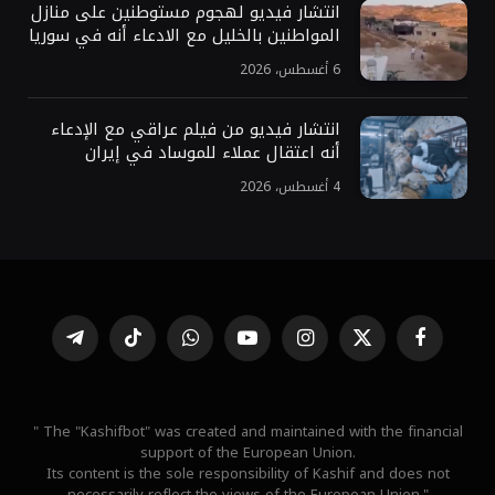
انتشار فيديو لهجوم مستوطنين على منازل
المواطنين بالخليل مع الادعاء أنه في سوريا
6 أغسطس، 2026
انتشار فيديو من فيلم عراقي مع الإدعاء
أنه اعتقال عملاء للموساد في إيران
4 أغسطس، 2026
فيسبوك
X
الانستغرام
يوتيوب
واتساب
تيكتوك
تيلقرام
(Twitter)
" The "Kashifbot" was created and maintained with the financial
support of the European Union.
Its content is the sole responsibility of Kashif and does not
necessarily reflect the views of the European Union."