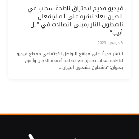
فيديو قديم لاحتراق ناطحة سحاب في
الصين يعاد نشره على أنه لإشعال
ناشطون النار بمبنى اتصالات في “تل
أبيب”
5 ديسمبر، 2023
انتشر حديثًا على مواقع التواصل الاجتماعي مقطع فيديو
لناطحة سحاب تحترق مع تصاعد أعمدة الدخان وأرفق
بعنوان: “ناشطون يشعلون النيران…