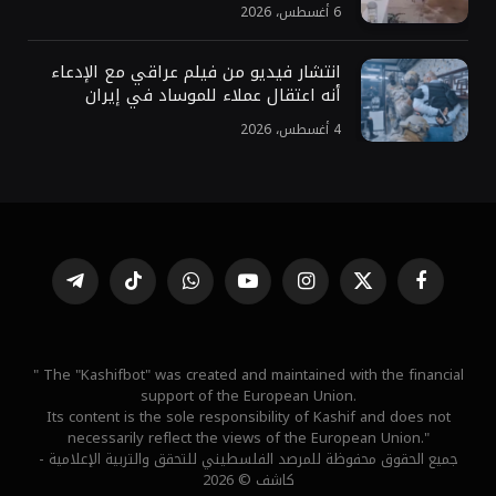
6 أغسطس، 2026
انتشار فيديو من فيلم عراقي مع الإدعاء
أنه اعتقال عملاء للموساد في إيران
4 أغسطس، 2026
فيسبوك
X
الانستغرام
يوتيوب
واتساب
تيكتوك
تيلقرام
(Twitter)
" The "Kashifbot" was created and maintained with the financial
support of the European Union.
Its content is the sole responsibility of Kashif and does not
necessarily reflect the views of the European Union."
جميع الحقوق محفوظة للمرصد الفلسطيني للتحقق والتربية الإعلامية -
كاشف © 2026