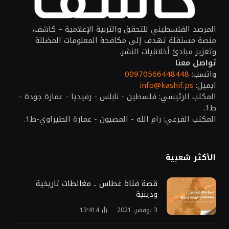
المرصد الفلسطيني للتحقق والتربية الإعلامية – كاشف،
منصة مستقلة تهدف إلى مكافحة المعلومات المضللة
وتعزيز مبادئ أخلاقيات النشر.
تواصل معنا
واتسب:
00970566448448
ايميل:
info@kashif.ps
المكتب الرئيسي: فلسطين - نابلس - رفيديا - عمارة جودة -
ط1.
المكتب الفرعي: رام الله - المصيون - عمارة الطيراوي-ط1.
الأكثر شعبية
قصة فتاة غطاس .. مغالطات تاريخية
ودينية
3 نوفمبر، 2021
13٬414