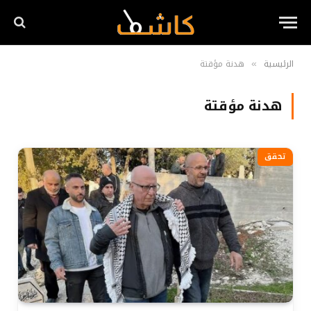
الرئيسية
هدنة مؤقتة
»
هدنة مؤقتة
تحقق