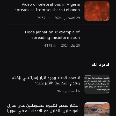
Video of celebrations in Algeria
spreads as from southern Lebanon
29 أغسطس، 2024
7٬157
Hoda Jannat on X: example of
spreading misinformation
20 يناير، 2024
4٬178
اخترنا لك
لا صحة لادعاء وجود قرار إسرائيلي بإخلاء
وهدم المدرسة “الأمريكية”
6 أغسطس، 2026
انتشار فيديو لهجوم مستوطنين على منازل
المواطنين بالخليل مع الادعاء أنه في سوريا