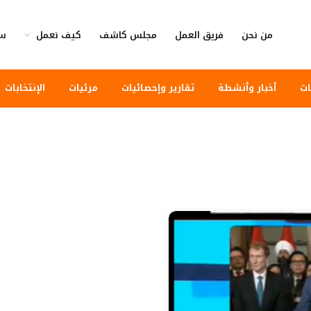
من نحن
فريق العمل
مجلس كاشف
كيف نعمل
سي
ات
أخبار وأنشطة
تقارير وإحصائيات
مرئيات
الإنتخابات