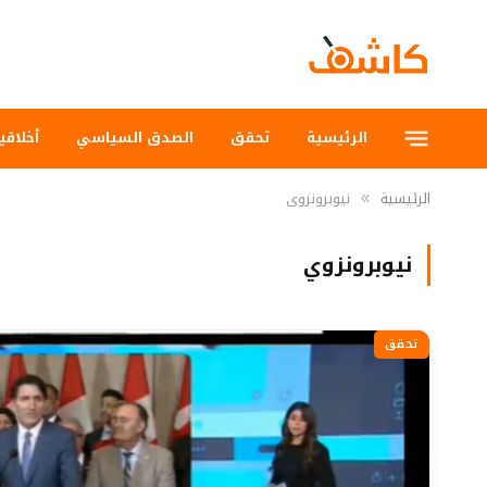
الرئيسية
تحقق
الصدق السياسي
أخلاقي
الرئيسية
نيوبرونزوي
»
نيوبرونزوي
تحقق