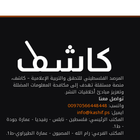
المرصد الفلسطيني للتحقق والتربية الإعلامية – كاشف،
منصة مستقلة تهدف إلى مكافحة المعلومات المضللة
وتعزيز مبادئ أخلاقيات النشر.
تواصل معنا
واتسب:
00970566448448
ايميل:
info@kashif.ps
المكتب الرئيسي: فلسطين - نابلس - رفيديا - عمارة جودة
- ط1.
المكتب الفرعي: رام الله - المصيون - عمارة الطيراوي-ط1.