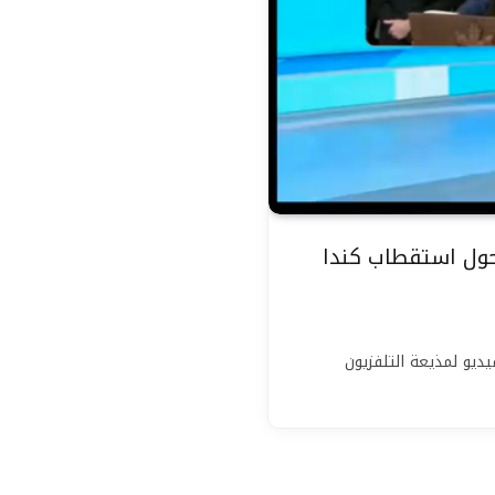
حول استقطاب كندا
ديو لمذيعة التلفزيون