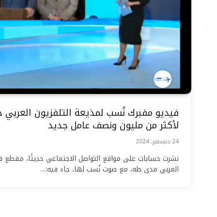
فيديو مفبرك نُسب لمذيعة التلفزيون العربي 
لأكثر من مليون ونصف عامل جديد
24 ديسمبر، 2024
نشرت حسابات على مواقع التواصل الاجتماعي حديثًا، مقطع في
العربي مدى طه، مع صوت نُسب لها، جاء فيه:…