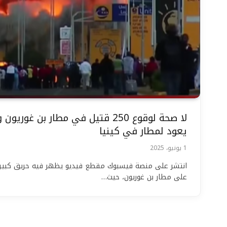
لا صحة لوقوع 250 قتيل في مطار بن غو
يعود لمطار في كينيا
1 يونيو، 2025
انتشر على منصة فيسبوك مقطع فيديو يظهر فيه حريق كبير 
على مطار بن غوريون، حيث…