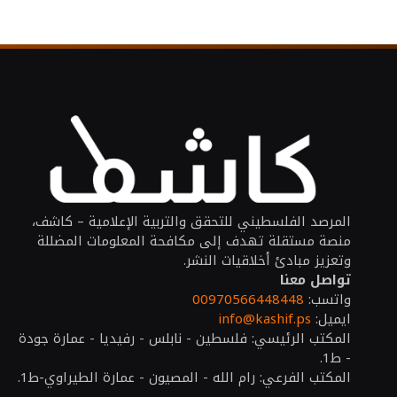
المرصد الفلسطيني للتحقق والتربية الإعلامية – كاشف،
منصة مستقلة تهدف إلى مكافحة المعلومات المضللة
وتعزيز مبادئ أخلاقيات النشر.
تواصل معنا
واتسب:
00970566448448
ايميل:
info@kashif.ps
المكتب الرئيسي: فلسطين - نابلس - رفيديا - عمارة جودة
- ط1.
المكتب الفرعي: رام الله - المصيون - عمارة الطيراوي-ط1.