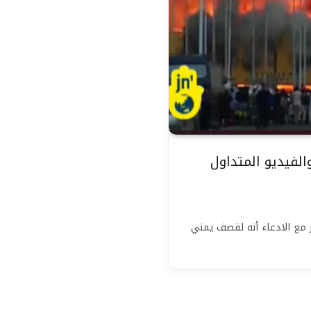
ريون والفيديو المتداول
مع الادعاء أنه لقصف يمني