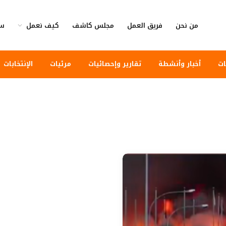
من نحن
فريق العمل
مجلس كاشف
كيف نعمل
سي
ات
أخبار وأنشطة
تقارير وإحصائيات
مرئيات
الإنتخابات