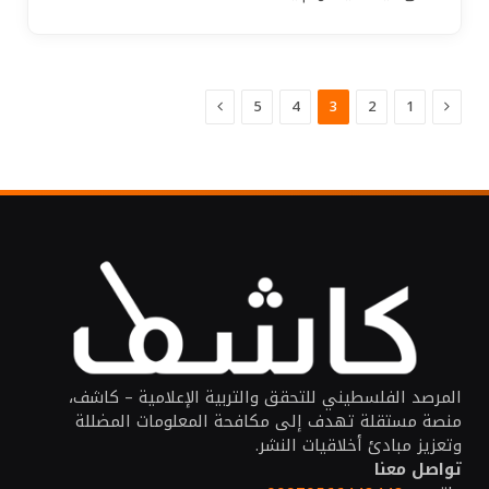
السابق
التالي
5
4
3
2
1
المرصد الفلسطيني للتحقق والتربية الإعلامية – كاشف،
منصة مستقلة تهدف إلى مكافحة المعلومات المضللة
وتعزيز مبادئ أخلاقيات النشر.
تواصل معنا