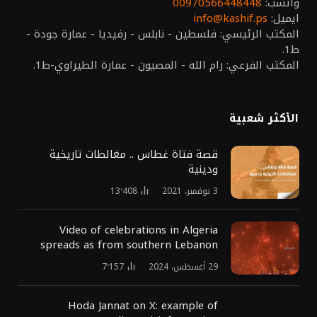
واتسب:
00970566448448
ايميل:
info@kashif.ps
المكتب الرئيسي: فلسطين - نابلس - رفيديا - عمارة جودة -
ط1.
المكتب الفرعي: رام الله - المصيون - عمارة الطيراوي-ط1.
الأكثر شعبية
قصة فتاة غطاس .. مغالطات تاريخية
ودينية
3 نوفمبر، 2021
13٬408
Video of celebrations in Algeria
spreads as from southern Lebanon
29 أغسطس، 2024
7٬157
Hoda Jannat on X: example of