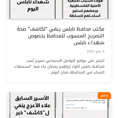
مكتب محافظ نابلس ينفي “لكاشف” صحة
التصريح المنسوب للمحافظ بخصوص
شهدا.ء نابلس
6 مايو، 2023
انتشر على مواقع التواصل الاجتماعي تصريح نُسب
لمحافظ نابلس اللواء إبراهيم رمضان جاء فيه: “استشها.د
الشباب في المحافظة صباح اليوم…
تحقق