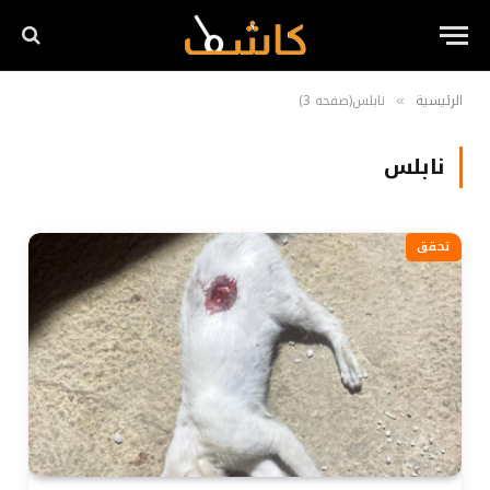
الرئيسية
نابلس(صفحه 3)
»
نابلس
تحقق