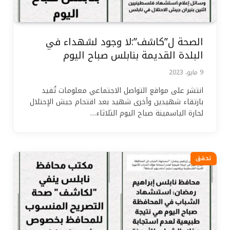
الصحة ل”كاشف”:لا وجود لشهداء في
البلدة القديمة بنابلس صباح اليوم
9 مايو، 2023
انتشر على مواقع التواصل الاجتماعي معلومات تُفيد
بارتقاء شهيدين وأخرى شهيد بعد اقتحام جيش الإحتلال
لحارة الياسمينة صباح اليوم الثلاثاء…
تحقق