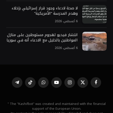
لا صحة لادعاء وجود قرار إسرائيلي بإخلاء
وهدم المدرسة “الأمريكية”
6 أغسطس، 2026
انتشار فيديو لهجوم مستوطنين على منازل
المواطنين بالخليل مع الادعاء أنه في سوريا
6 أغسطس، 2026
فيسبوك
X
الانستغرام
يوتيوب
واتساب
تيكتوك
تيلقرام
(Twitter)
" The "Kashifbot" was created and maintained with the financial
support of the European Union.