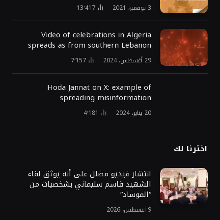
3 نوفمبر، 2021
13٬417
Video of celebrations in Algeria
spreads as from southern Lebanon
29 أغسطس، 2024
7٬157
Hoda Jannat on X: example of
spreading misinformation
20 يناير، 2024
4٬181
اخترنا لك
انتشار فيديو مضلل على أنه يوثق لقاء
الشهيد قاسم سليماني بشخصيات من
“الموساد”
9 أغسطس، 2026