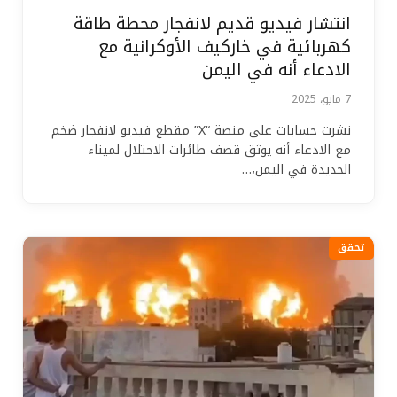
انتشار فيديو قديم لانفجار محطة طاقة
كهربائية في خاركيف الأوكرانية مع
الادعاء أنه في اليمن
7 مايو، 2025
نشرت حسابات على منصة “X” مقطع فيديو لانفجار ضخم
مع الادعاء أنه يوثق قصف طائرات الاحتلال لميناء
الحديدة في اليمن،…
تحقق