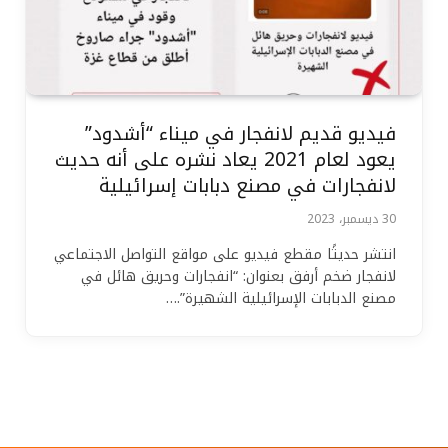
فيديو قديم لانفجار في ميناء “أشدود”
يعود لعام 2021 يعاد نشره على أنه حديث
لانفجارات في مصنع دبابات إسرائيلية
30 ديسمبر، 2023
انتشر حديثًا مقطع فيديو على مواقع التواصل الاجتماعي
لانفجار ضخم أرفق بعنوان: “انفجارات وحريق هائل في
مصنع الدبابات الإسرائيلية الشهيرة”.…