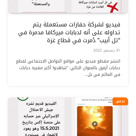
فيديو لشركة حفارات مستعملة يتم
تداوله على أنه لدبابات ميركافا مدمرة في
“تل أبيب” دُمرت في قطاع غزة
31 ديسمبر، 2023
انتشر مقطع فيديو على مواقع التواصل الاجتماعي لقطع
دبابات أرفق بالعنوان التالي: “شاهدوا أكبر مقبرة دبابات
في العالم في تل…
تحقق