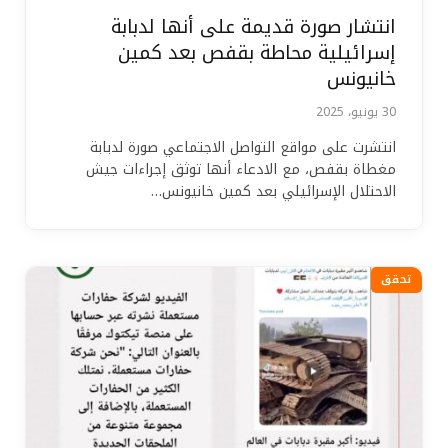
انتشار صورة قديمة على أنها لدبابة
إسرائيلية محاطة بقفص بعد كمين
خانيونس
30 يونيو، 2025
انتشرت على مواقع التواصل الاجتماعي صورة لدبابة
مغطاة بقفص، مع الادعاء أنها توثق إجراءات جيش
الاحتلال الإسرائيلي بعد كمين خانيونس…
تحقق