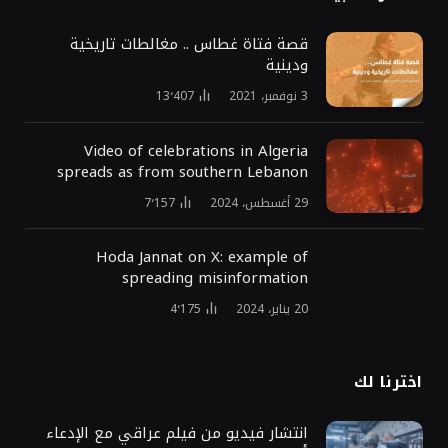
قصة فتاة غطاس .. مغالطات تاريخية
ودينية
3 نوفمبر، 2021
13٬407
Video of celebrations in Algeria
spreads as from southern Lebanon
29 أغسطس، 2024
7٬157
Hoda Jannat on X: example of
spreading misinformation
20 يناير، 2024
4٬175
اخترنا لك
انتشار فيديو من فيلم عراقي مع الإدعاء