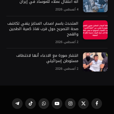
أنه اعتقال عملاء للموساد في إيران
4 أغسطس، 2026
المتحدث باسم اصحاب المخابز ينفي لكاشف
صحة التصريح حول قرب نفاذ كمية الطحين
والقمح
2 أغسطس، 2026
انتشار صورة مع الادعاء أنها لاختطاف
مستوطن إسرائيلي
2 أغسطس، 2026
فيسبوك
X
الانستغرام
يوتيوب
واتساب
تيكتوك
تيلقرام
(Twitter)