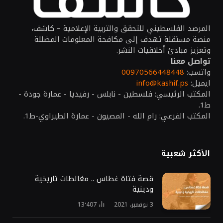
المرصد الفلسطيني للتحقق والتربية الإعلامية – كاشف،
منصة مستقلة تهدف إلى مكافحة المعلومات المضللة
وتعزيز مبادئ أخلاقيات النشر.
تواصل معنا
واتسب:
00970566448448
ايميل:
info@kashif.ps
المكتب الرئيسي: فلسطين - نابلس - رفيديا - عمارة جودة -
ط1.
المكتب الفرعي: رام الله - المصيون - عمارة الطيراوي-ط1.
الأكثر شعبية
قصة فتاة غطاس .. مغالطات تاريخية
ودينية
3 نوفمبر، 2021
13٬407