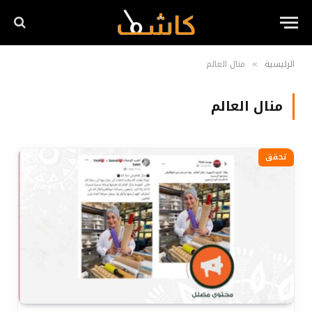
الرئيسية
منال العالم
»
منال العالم
تحقق