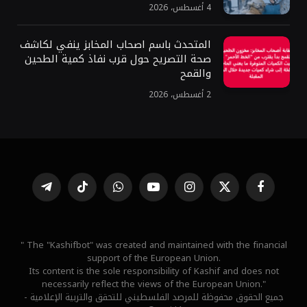
4 أغسطس، 2026
المتحدث باسم اصحاب المخابز ينفي لكاشف
صحة التصريح حول قرب نفاذ كمية الطحين
والقمح
2 أغسطس، 2026
فيسبوك
X
الانستغرام
يوتيوب
واتساب
تيكتوك
تيلقرام
(Twitter)
" The "Kashifbot" was created and maintained with the financial
support of the European Union.
Its content is the sole responsibility of Kashif and does not
necessarily reflect the views of the European Union."
جميع الحقوق محفوظة للمرصد الفلسطيني للتحقق والتربية الإعلامية -