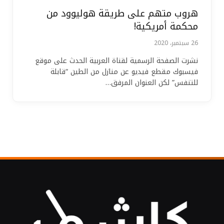
هروب متهم على طريقة هوليوود من
محكمة أمريكية!
26 سبتمبر، 2020
نشرت الصفحة الرسمية لقناة العربية الحدث على موقع
فيسبوك مقطع فيديو عن منازل من الطين “قابلة
للتنفس” لكن العنوان المرفق…