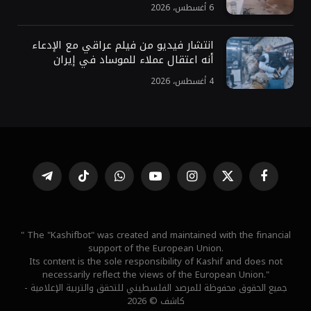
6 أغسطس، 2026
انتشار فيديو من فيلم عراقي مع الإدعاء
أنه اعتقال عملاء للموساد في إيران
4 أغسطس، 2026
فيسبوك
X
الانستغرام
يوتيوب
واتساب
تيكتوك
تيلقرام
(Twitter)
" The "Kashifbot" was created and maintained with the financial
support of the European Union.
Its content is the sole responsibility of Kashif and does not
necessarily reflect the views of the European Union."
جميع الحقوق محفوظة للمرصد الفلسطيني للتحقق والتربية الإعلامية -
كاشف © 2026