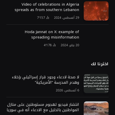
Video of celebrations in Algeria
spreads as from southern Lebanon
29 أغسطس، 2024
7٬157
Hoda Jannat on X: example of
spreading misinformation
20 يناير، 2024
4٬178
اخترنا لك
لا صحة لادعاء وجود قرار إسرائيلي بإخلاء
وهدم المدرسة “الأمريكية”
6 أغسطس، 2026
انتشار فيديو لهجوم مستوطنين على منازل
المواطنين بالخليل مع الادعاء أنه في سوريا