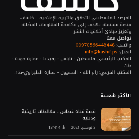
المرصد الفلسطيني للتحقق والتربية الإعلامية – كاشف،
منصة مستقلة تهدف إلى مكافحة المعلومات المضللة
وتعزيز مبادئ أخلاقيات النشر.
تواصل معنا
واتسب:
00970566448448
ايميل:
info@kashif.ps
المكتب الرئيسي: فلسطين - نابلس - رفيديا - عمارة جودة -
ط1.
المكتب الفرعي: رام الله - المصيون - عمارة الطيراوي-ط1.
الأكثر شعبية
قصة فتاة غطاس .. مغالطات تاريخية
ودينية
3 نوفمبر، 2021
13٬414