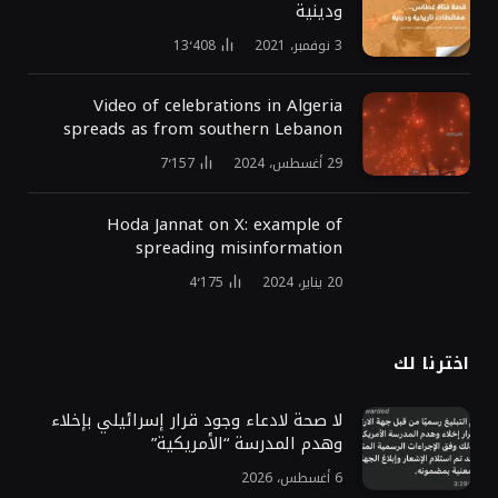
ودينية
3 نوفمبر، 2021
13٬408
Video of celebrations in Algeria
spreads as from southern Lebanon
29 أغسطس، 2024
7٬157
Hoda Jannat on X: example of
spreading misinformation
20 يناير، 2024
4٬175
اخترنا لك
لا صحة لادعاء وجود قرار إسرائيلي بإخلاء
وهدم المدرسة “الأمريكية”
6 أغسطس، 2026