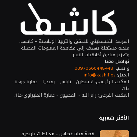
المرصد الفلسطيني للتحقق والتربية الإعلامية – كاشف،
منصة مستقلة تهدف إلى مكافحة المعلومات المضللة
وتعزيز مبادئ أخلاقيات النشر.
تواصل معنا
واتسب:
00970566448448
ايميل:
info@kashif.ps
المكتب الرئيسي: فلسطين - نابلس - رفيديا - عمارة جودة -
ط1.
المكتب الفرعي: رام الله - المصيون - عمارة الطيراوي-ط1.
الأكثر شعبية
قصة فتاة غطاس .. مغالطات تاريخية