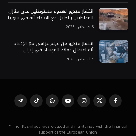
انتشار فيديو لهجوم مستوطنين على منازل
المواطنين بالخليل مع الادعاء أنه في سوريا
6 أغسطس، 2026
انتشار فيديو من فيلم عراقي مع الإدعاء
أنه اعتقال عملاء للموساد في إيران
4 أغسطس، 2026
فيسبوك
X
الانستغرام
يوتيوب
واتساب
تيكتوك
تيلقرام
(Twitter)
" The "Kashifbot" was created and maintained with the financial
support of the European Union.