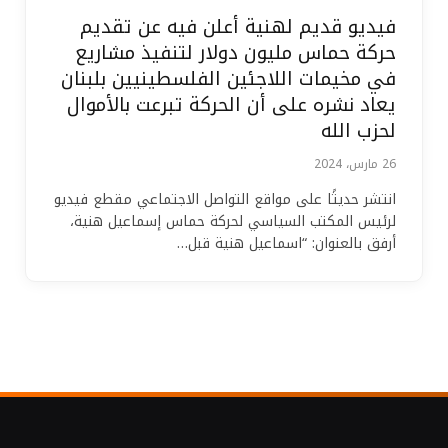
فيديو قديم لهنية أعلن فيه عن تقديم
حركة حماس مليون دولار لتنفيذ مشاريع
في مخيمات اللاجئين الفلسطينيين بلبنان
يعاد نشره على أن الحركة تبرعت بالأموال
لحزب الله
26 مارس، 2024
انتشر حديثًا على مواقع التواصل الاجتماعي مقطع فيديو
لرئيس المكتب السياسي لحركة حماس إسماعيل هنية،
أرفق بالعنوان: “اسماعيل هنية قبل…