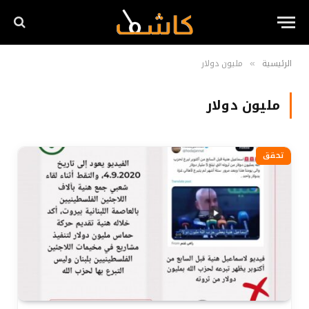
الرئيسية
مليون دولار
»
مليون دولار
تحقق