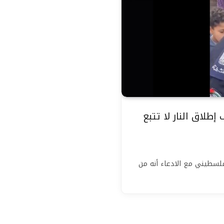
لاق النار لا تتبع
لسطيني مع الادعاء أنه من