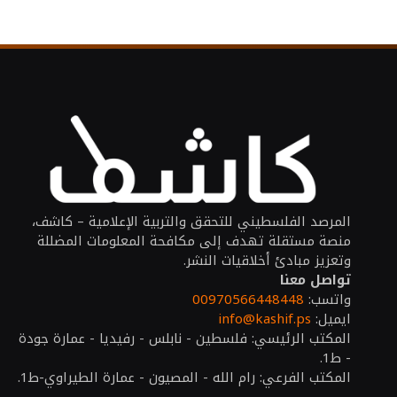
المرصد الفلسطيني للتحقق والتربية الإعلامية – كاشف،
منصة مستقلة تهدف إلى مكافحة المعلومات المضللة
وتعزيز مبادئ أخلاقيات النشر.
تواصل معنا
واتسب:
00970566448448
ايميل:
info@kashif.ps
المكتب الرئيسي: فلسطين - نابلس - رفيديا - عمارة جودة
- ط1.
المكتب الفرعي: رام الله - المصيون - عمارة الطيراوي-ط1.