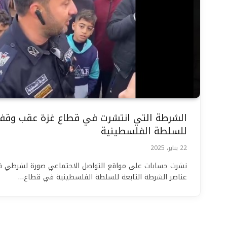
الشرطة التي انتشرت في قطاع غزة عقب وقف إط
للسلطة الفلسطينية
22 يناير، 2025
نشرت حسابات على مواقع التواصل الاجتماعي صورة لشرطي ف
عناصر الشرطة التابعة للسلطة الفلسطينية في قطاع…