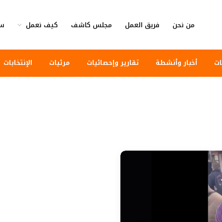
من نحن
فريق العمل
مجلس كاشف
كيف نعمل
سي
ات
أخبار وأنشطة
تقارير وإحصائيات
مرئيات
الإنتخابات