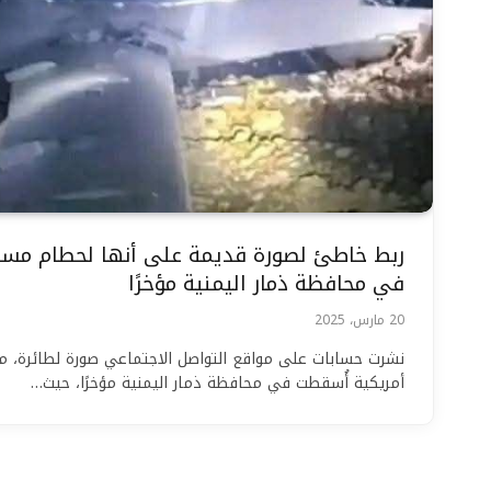
ربط خاطئ لصورة قديمة على أنها لحطام مسي
في محافظة ذمار اليمنية مؤخرًا
20 مارس، 2025
نشرت حسابات على مواقع التواصل الاجتماعي صورة لطائرة، مع
أمريكية أُسقطت في محافظة ذمار اليمنية مؤخرًا، حيث…