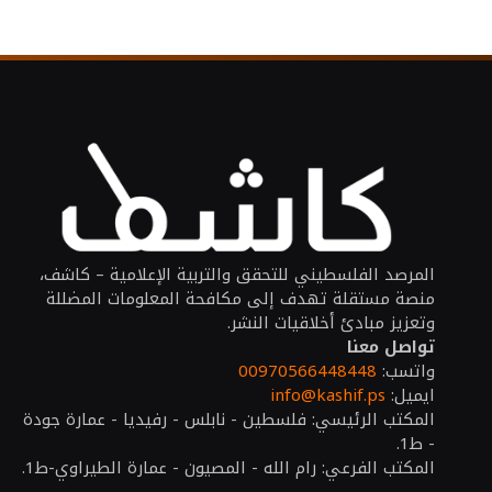
المرصد الفلسطيني للتحقق والتربية الإعلامية – كاشف،
منصة مستقلة تهدف إلى مكافحة المعلومات المضللة
وتعزيز مبادئ أخلاقيات النشر.
تواصل معنا
واتسب:
00970566448448
ايميل:
info@kashif.ps
المكتب الرئيسي: فلسطين - نابلس - رفيديا - عمارة جودة
- ط1.
المكتب الفرعي: رام الله - المصيون - عمارة الطيراوي-ط1.