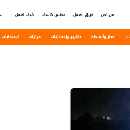
من نحن
فريق العمل
مجلس كاشف
كيف نعمل
سي
ات
أخبار وأنشطة
تقارير وإحصائيات
مرئيات
الإنتخابات